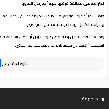
اعتراضه على مخالفة فرضها عليه أحد رجال المرور.
وبحسب ما أظهره المقطع، فإن صاحب المركبة دخل في جدال مع الش
وإحراقه بالكامل، وسط تجمهر عدد من المواطنين.
ولم تُعرف بعد تفاصيل إضافية عن هوية الرجل أو مكان الحادثة، فيما أ
انقسمت آراؤهم بين منتقد للتصرف ومتعاطف مع السائق.
شارك المقال عبر
روابط مهمة