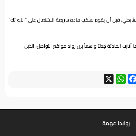
رطي، قبل أن يقوم بسكب مادة سريعة الاشتعال على “التك تك”
ثارت الحادثة جدلاً واسعاً بين رواد مواقع التواصل، الذين
WhatsApp
Facebook
X
روابط مهمة