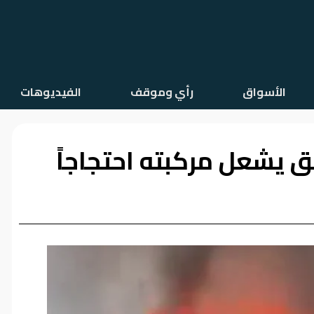
الأسواق
رأي وموقف
الفيديوهات
ائق يشعل مركبته احتجاجاً