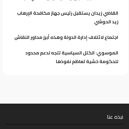
القاضي زيدان يستقبل رئيس جهاز مكافحة الإرهاب
اجتماع لائتلاف إدارة الدولة وهذه أبرز
زيد الحوشي
محاور النقاش
اجتماع لائتلاف إدارة الدولة وهذه أبرز محاور النقاش
الموسوي: الكتل السياسية تتجه لدعم محدود
للحكومة خشية تعاظم نفوذها
نبذه عنا