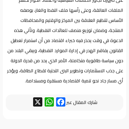
الملفات العالقة، وعلى رأسها ملف النفط والغاز، بوصفه
الأساس لتنظيم العلاقة بين المركز والإقليم والمحافظات
المنتجة، وضمان توزيع منصف للعائدات النفطية. وتأتي هذه
الدعوة في وقت يحذر فيه خبراء اقتصاد من أن استمرار تعطيل
القانون يفاقم الهدر في إدارة الموارد النفطية، ويبقي البلاد من
دون سياسة طاقوية متكاملة، الأمر الذي يحد من قدرة الدولة
على جذب الاستثمارات وتطوير البنى التحتية لقطاع الطاقة، ويؤخر
أي مسار جاد نحو تنمية اقتصادية مستقرة ومستدامة.
WhatsApp
Facebook
X
شارك المقال عبر