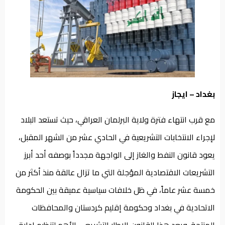
من
نحن
بغداد – ايجاز
مع قرب انتهاء فترة ولاية البرلمان العراقي، حيث تستعد البلاد
لإجراء الانتخابات التشريعية في الحادي عشر من الشهر المقبل،
يعود قانون النفط والغاز إلى الواجهة مجدداً بوصفه أحد أبرز
التشريعات الاقتصادية المؤجلة التي ما تزال عالقة منذ أكثر من
خمسة عشر عاماً، في ظل خلافات سياسية عميقة بين الحكومة
الاتحادية في بغداد وحكومة إقليم كردستان والمحافظات