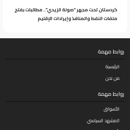
كردستان تحت مجهر “صولة الزيدي”.. مطالبات بفتح
ملفات النفط والمنافذ وإيرادات الإقليم
روابط مهمة
الرئيسية
من نحن
روابط مهمة
الأسواق
المشهد السياسي