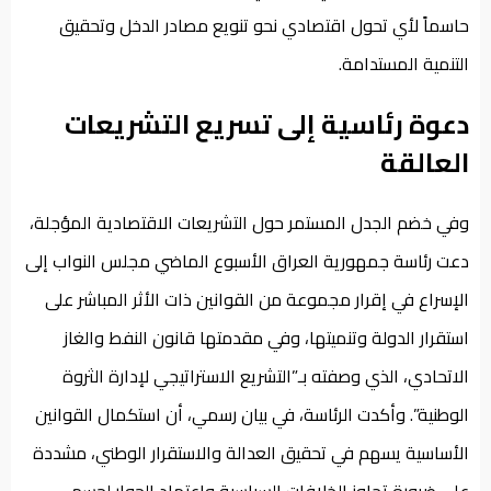
حاسماً لأي تحول اقتصادي نحو تنويع مصادر الدخل وتحقيق
التنمية المستدامة.
دعوة رئاسية إلى تسريع التشريعات
العالقة
وفي خضم الجدل المستمر حول التشريعات الاقتصادية المؤجلة،
دعت رئاسة جمهورية العراق الأسبوع الماضي مجلس النواب إلى
الإسراع في إقرار مجموعة من القوانين ذات الأثر المباشر على
استقرار الدولة وتنميتها، وفي مقدمتها قانون النفط والغاز
الاتحادي، الذي وصفته بـ”التشريع الاستراتيجي لإدارة الثروة
الوطنية”. وأكدت الرئاسة، في بيان رسمي، أن استكمال القوانين
الأساسية يسهم في تحقيق العدالة والاستقرار الوطني، مشددة
على ضرورة تجاوز الخلافات السياسية واعتماد الحوار لحسم