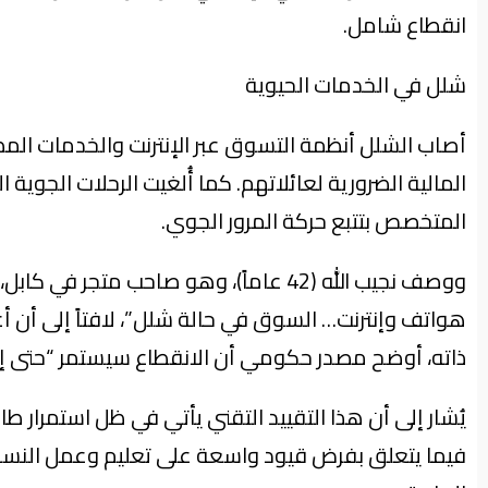
انقطاع شامل.
شلل في الخدمات الحيوية
أصاب الشلل أنظمة التسوق عبر الإنترنت والخدمات المصر
المتخصص بتتبع حركة المرور الجوي.
ووصف نجيب الله (42 عاماً)، وهو صاحب متج
هواتف وإنترنت… السوق في حالة شلل”، لافتاً إلى أن 
ذاته، أوضح مصدر حكومي أن الانقطاع سيستمر “حتى إشع
فيما يتعلق بفرض قيود واسعة على تعليم وعمل النس