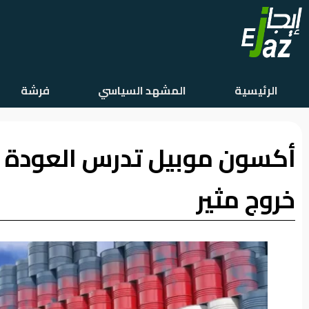
الرئيسية
الرئيسية
المشهد السياسي
فرشة
المشهد
السياسي
أكسون موبيل تدرس العودة إل
فرشة
الأسواق
خروج مثير
رأي
وموقف
الفيديوهات