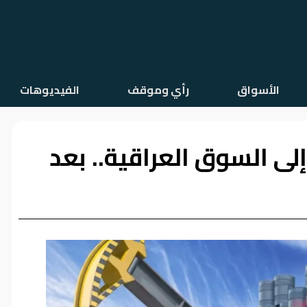
الأسواق
رأي وموقف
الفيديوهات
ى السوق العراقية.. بعد