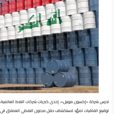
من
نحن
تدرس شركة «إكسون موبيل»، إحدى كبريات شركات النفط العالمية، ا
توقيع اتفاقيات تمهِّد لاستكشاف حقل مجنون النفطي العملاق في البل