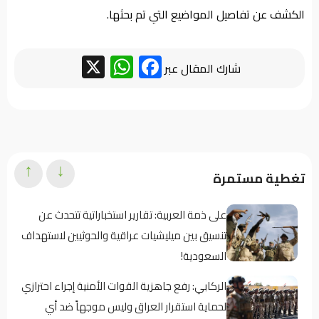
الكشف عن تفاصيل المواضيع التي تم بحثها.
WhatsApp
Facebook
X
شارك المقال عبر
↑
↓
تغطية مستمرة
على ذمة العربية: تقارير استخباراتية تتحدث عن
تنسيق بين ميليشيات عراقية والحوثيين لاستهداف
السعودية!
الركابي: رفع جاهزية القوات الأمنية إجراء احترازي
لحماية استقرار العراق وليس موجهاً ضد أي