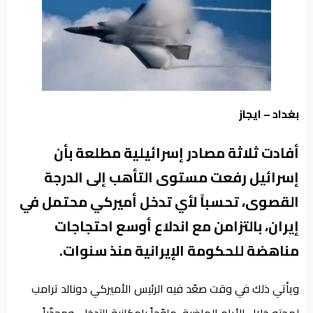
من
نحن
بغداد – ايجاز
أفادت ثلاثة مصادر إسرائيلية مطلعة بأن
إسرائيل رفعت مستوى التأهب إلى الدرجة
القصوى، تحسباً لأي تدخل أميركي محتمل في
إيران، بالتزامن مع اندلاع أوسع احتجاجات
مناهضة للحكومة الإيرانية منذ سنوات.
ويأتي ذلك في وقت صعّد فيه الرئيس الأميركي دونالد ترامب