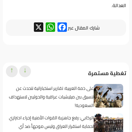
العدالة.
WhatsApp
Facebook
X
شارك المقال عبر
↑
↓
تغطية مستمرة
على ذمة العربية: تقارير استخباراتية تتحدث عن
تنسيق بين ميليشيات عراقية والحوثيين لاستهداف
السعودية!
الركابي: رفع جاهزية القوات الأمنية إجراء احترازي
لحماية استقرار العراق وليس موجهاً ضد أي