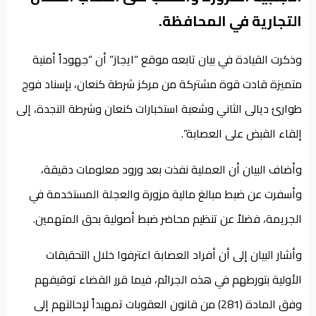
التجارية في المحافظة.
وذكرت القيادة في بيان تابعه موقع “ايجاز” أن “جهوداً أمنية
متميزة قادت قوة مشتركة من مركز شرطة كنعان، بإسناد فوج
طوارئ ديالى الثاني وشعبة استخبارات كنعان وشرطة النجدة، إلى
إلقاء القبض على العصابة”.
وأضاف البيان أن العملية نفذت بعد ورود معلومات دقيقة،
وأسفرت عن ضبط مبالغ مالية مزورة والعجلة المستخدمة في
الجريمة، فضلاً عن تنظيم محاضر ضبط أصولية بحق المتهمين.
وأشار البيان إلى أن أفراد العصابة اعترفوا خلال التحقيقات
الأولية بتورطهم في هذه الجرائم، فيما قرر القضاء توقيفهم
وفق المادة (281) من قانون العقوبات تمهيداً لإحالتهم إلى