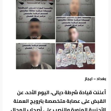
من
نحن
بغداد – ايجاز
أعلنت قيادة شرطة ديالى، اليوم الأحد، عن
القبض على عصابة متخصصة بترويج العملة
الأجنبية المزورة والنصب على أصحاب المحال