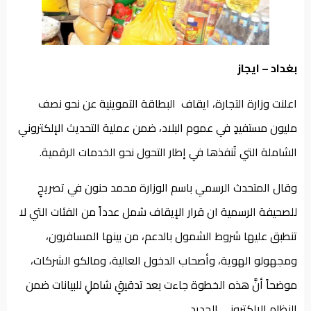
من
نحن
بغداد – ايجاز
اعلنت وزارة التجارة، ايقاف البطاقة التموينية عن نحو نصف
مليون مستفيدٍ في عموم البلاد، ضمن عملية التحديث الإلكتروني
الشاملة التي تُنفذها في إطار التحول نحو الخدمات الرقمية.
وقال المتحدث الرسمي باسم الوزارة محمد حنون في تصريحٍ
للصحيفة الرسمية ان قرار الإيقاف شمل عدداً من الفئات التي لا
تنطبق عليها شروط الشمول بالدعم، من بينها المسافرون،
ومجهولو الهوية، وأصحاب الدخول العالية، ومالكو الشركات،
موضحاً أنَّ هذه الخطوة جاءت بعد تدقيقٍ شاملٍ للبيانات ضمن
النظام الإلكتروني الجديد.