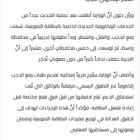
وبيَّن حنون أنَّ الوزارة أطلقت بعد عملية التحديث عدداً من
الخدمات الإلكترونية الجديدة الخاصة بالبطاقة التموينية، شملت
رفع الحجب، والنقل، والشطر، وبدأ تطبيقها تجريبياً في محافظة
واسط، ثم توسعت إلى خمس محافظاتٍ أخرى، مشيراً إلى أنَّ
التجربة حققت نجاحاً كبيراً من دون صعوباتٍ تُذكر.
وأضاف أنَّ الوزارة ستُتيح قريباً إمكانية تقديم طلبات رفع الحجب
إلكترونياً عبر التطبيق الرسمي، مرفقةً بالوثائق التي تُثبت
استحقاق الدعم، ليتم تدقيقها من قبل فرقٍ فنيةٍ مختصة قبل
إعادة تفعيل البطاقة، مؤكداً أنَّ هذه الإجراءات تهدف إلى
تحقيق العدالة في توزيع مفردات البطاقة التموينية وضمان
وصولها إلى مستحقيها الفعليين.