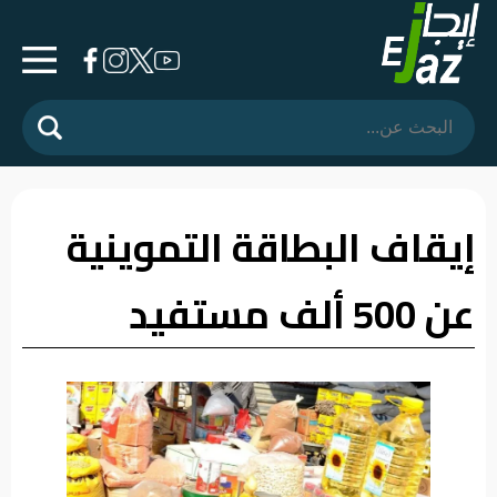
الرئيسية
المشهد
السياسي
إيقاف البطاقة التموينية
فرشة
عن 500 ألف مستفيد
الأسواق
رأي
وموقف
الفيديوهات