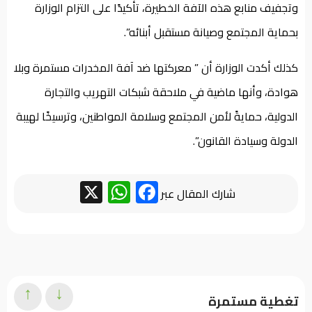
وتجفيف منابع هذه الآفة الخطيرة، تأكيدًا على التزام الوزارة
بحماية المجتمع وصيانة مستقبل أبنائه”.
كذلك أكدت الوزارة أن ” معركتها ضد آفة المخدرات مستمرة وبلا
هوادة، وأنها ماضية في ملاحقة شبكات التهريب والتجارة
الدولية، حمايةً لأمن المجتمع وسلامة المواطنين، وترسيخًا لهيبة
الدولة وسيادة القانون”.
WhatsApp
Facebook
X
شارك المقال عبر
↑
↓
تغطية مستمرة