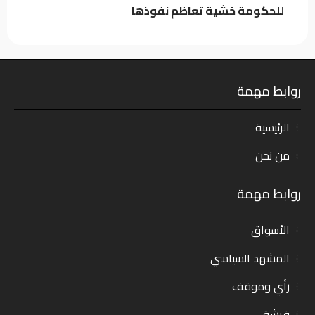
للحكومة خشية تعاظم نفوذها
روابط مهمة
الرئيسية
من نحن
روابط مهمة
الأسواق
المشهد السياسي
رأي وموقف
فرشة