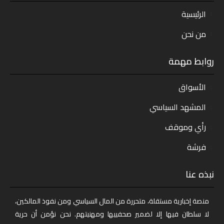
الرئيسية
من نحن
روابط مهمة
الأسواق
المشهد السياسي
رأي وموقف
فرشة
نبذه عنا
منصة إخبارية مستقلة، متحررة من المال السياسي ومن نفوذ المالكين،
لا سلطان فيها إلا لضمير صحفييها ومهنيتهم. نحن نؤمن أن حرية