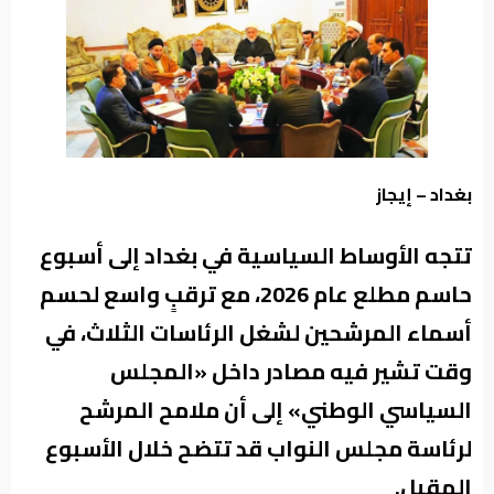
من
نحن
بغداد – إيجاز
تتجه الأوساط السياسية في بغداد إلى أسبوع
حاسم مطلع عام 2026، مع ترقبٍ واسع لحسم
أسماء المرشحين لشغل الرئاسات الثلاث، في
وقت تشير فيه مصادر داخل «المجلس
السياسي الوطني» إلى أن ملامح المرشح
لرئاسة مجلس النواب قد تتضح خلال الأسبوع
المقبل.