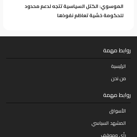
الموسوي: الكتل السياسية تتجه لدعم محدود
للحكومة خشية تعاظم نفوذها
روابط مهمة
الرئيسية
من نحن
روابط مهمة
الأسواق
المشهد السياسي
رأي وموقف