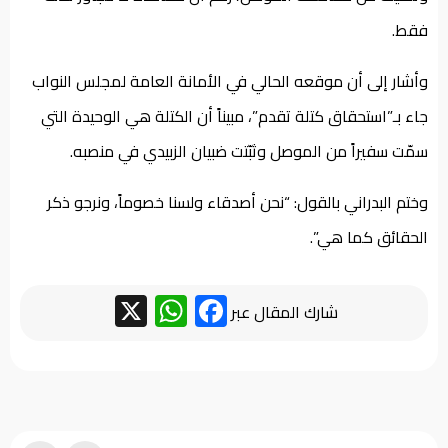
فقط.
وأشار إلى أن موقعه الحالي في الأمانة العامة لمجلس النواب
جاء بـ”استحقاق كتلة تقدم”، مبيناً أن الكتلة هي الوحيدة التي
سمّت سفيراً من الموصل وثبّتت ضبيان الزبيدي في منصبه.
وختم البدراني بالقول: “نحن أصدقاء ولسنا خصوماً، ونرجو ذكر
الحقائق كما هي”.
WhatsApp
Facebook
X
شارك المقال عبر