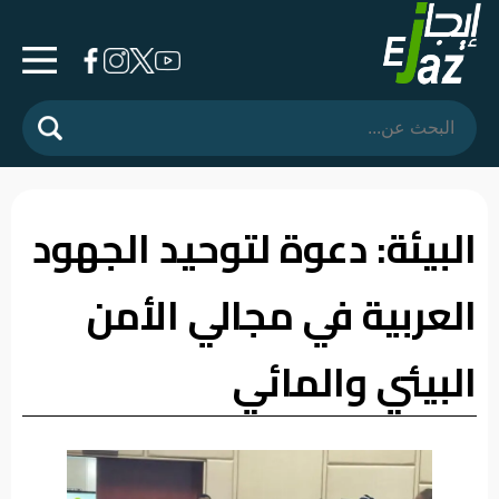
الرئيسية
المشهد
السياسي
البيئة: دعوة لتوحيد الجهود
فرشة
العربية في مجالي الأمن
الأسواق
رأي
البيئي والمائي
وموقف
الفيديوهات