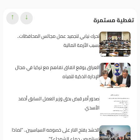
↑
↓
تغطية مستمرة
تحرك نيابي لتجميد عمل مجالس المحافظات..
بسبب الأزمة المالية
العراق يوقع اتفاق تفاهم مع تركيا في مجال
الإدارة الذكية للمياه
صدور أمر قبض بحق وزير العمل السابق أحمد
الأسدي
الحشد يفتح النار على خصومه السياسيين.. “لماذا
تستثمرون دماء الشهداء؟”