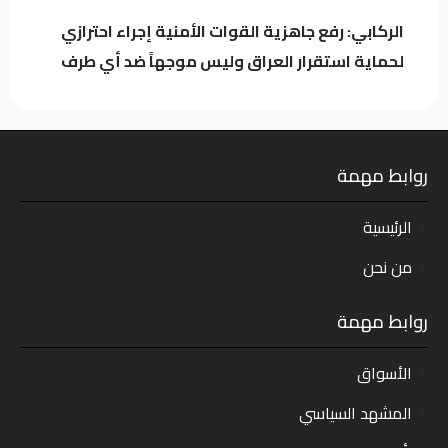
الركابي: رفع جاهزية القوات الأمنية إجراء احترازي
لحماية استقرار العراق وليس موجهاً ضد أي طرف
روابط مهمة
الرئيسية
من نحن
روابط مهمة
الأسواق
المشهد السياسي