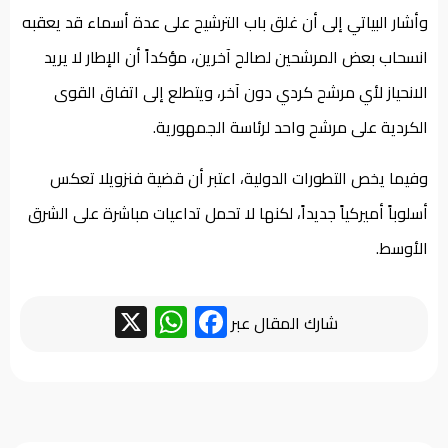
وأشار البياتي إلى أن غلق باب الترشيح على عدة أسماء قد يعقبه
انسحاب بعض المرشحين لصالح آخرين، مؤكداً أن الإطار لا يريد
الانحياز لأي مرشح كردي دون آخر، ويتطلع إلى اتفاق القوى
الكردية على مرشح واحد لرئاسة الجمهورية.
وفيما يخص التطورات الدولية، اعتبر أن قضية فنزويلا تعكس
أسلوباً أميركياً جديداً، لكنها لا تحمل تداعيات مباشرة على الشرق
الأوسط.
WhatsApp
Facebook
X
شارك المقال عبر