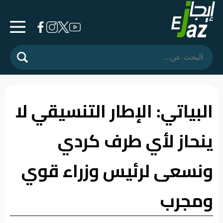
الرئيسية
المشهد
السياسي
البياتي: الإطار التنسيقي لا
فرشة
ينحاز لأي طرف كردي
الأسواق
رأي
ونسعى لرئيس وزراء قوي
وموقف
ومجرب
الفيديوهات