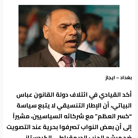
من
نحن
بغداد – ايجاز
أكد القيادي في ائتلاف دولة القانون عباس
البياتي، أن الإطار التنسيقي لا يتبع سياسة
“كسر العظم” مع شركائه السياسيين، مشيراً
إلى أن بعض النواب تصرفوا بحرية عند التصويت
ضد مرشح الحزب الديمقراطي الكردستاني