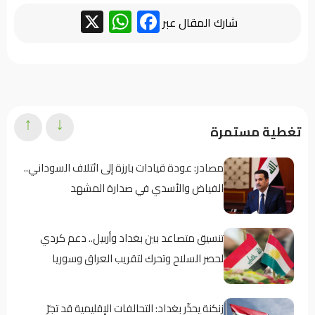
WhatsApp
Facebook
X
شارك المقال عبر
↑
↓
تغطية مستمرة
مصادر: عودة قيادات بارزة إلى ائتلاف السوداني..
الفياض والأسدي في صدارة المشهد
تنسيق متصاعد بين بغداد وأربيل.. دعم كردي
لحصر السلاح وتحرك لتقريب العراق وسوريا
زنكنة يحذّر بغداد: التحالفات الإقليمية قد تجرّ