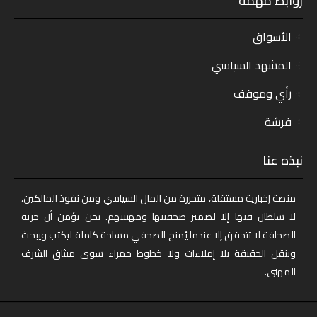
روابط مهمة
الأسواق
المشهد السياسي
رأي وموقف
فرشة
نبذه عنا
منصة إخبارية مستقلة، متحررة من المال السياسي ومن نفوذ المالكين،
لا سلطان فيها إلا لضمير صحفييها ومهنيتهم. نحن نؤمن أن حرية
الصحافة لا تتحقق إلا عندما يُمنح الصحفي مساحة كاملة ليكتب ويبحث
وينقل الحقيقة بلا إملاءات ولا خطوط حمراء سوى ميثاق الشرف
المهني.