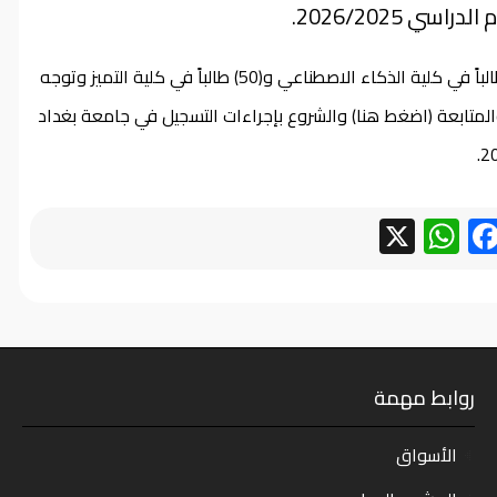
 2026/2025.
وذكرت الوزارة في بيان تلقاه موقع “إيجاز” أن عدد المقبولين (21) طالباً في كلية الذكاء الاصطناعي و(50) طالباً في كلية التميز وتوجه
والمتابعة (اضغط هنا) والشروع بإجراءات التسجيل في جامعة بغداد
WhatsApp
Facebook
X
روابط مهمة
الأسواق