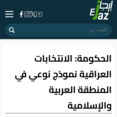
الرئيسية
المشهد
السياسي
الحكومة: الانتخابات
فرشة
العراقية نموذج نوعي في
الأسواق
رأي
المنطقة العربية
وموقف
والإسلامية
الفيديوهات