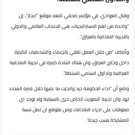
وقال العوادي، في مؤتمر صحفي تابعه موقع “ايجاز”، إن
“واحدة من اهم الاستراتيجيات، هي الاعجاب العالمي والدولي
بالتجربة الانتخابية بالعراق”.
وأضاف “من خلال العمل نلتقي بالزعماء والشخصيات الكبيرة
داخل وخارج العراق، وان هناك اشادة كبيرة في تجربة الانتخابية
العراقية وتداول السلمي للسلطة”.
وتابع أن “اداء الحكومة جيد وانجزت ما عليها خلال فترة المحدد
لها، وان تجربة التصويت الخاص جرى بانسيابية ولا توجد اي
معوقات على اجراء الانتخابات ومن متوقع ان تصل نسبة
المشاركة بنسب جيدة”.