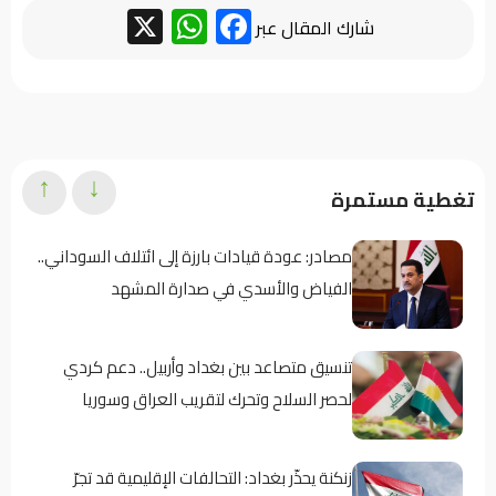
WhatsApp
Facebook
X
شارك المقال عبر
↑
↓
تغطية مستمرة
مصادر: عودة قيادات بارزة إلى ائتلاف السوداني..
الفياض والأسدي في صدارة المشهد
تنسيق متصاعد بين بغداد وأربيل.. دعم كردي
لحصر السلاح وتحرك لتقريب العراق وسوريا
زنكنة يحذّر بغداد: التحالفات الإقليمية قد تجرّ