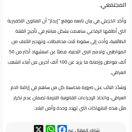
المجتمعي.
وأكد الخزعلي في بيان تابعه موقع “إيجاز” أن الفتاوى التكفيرية
التي أطلقها الرفاعي ساهمت بشكل مباشر في تأجيج الفتنة
الطائفية، وأدت إلى سقوط ثلاث محافظات، وتهجير الآلاف من
المواطنين، وتدمير البنى التحتية، فضلاً عن استشهاد أكثر من 50
ألف مواطن وإصابة ما يزيد عن 100 ألف آخرين من أبناء الشعب
العراقي.
وشدّد النائب على ضرورة محاسبة كل من ساهم في إراقة الدم
العراقي، واتخاذ الإجراءات القانونية اللازمة لضمان عدم تكرار
مثل هذه الانتهاكات التي تهدد وحدة وأمن البلاد.
WhatsApp
Facebook
X
شارك المقال عبر