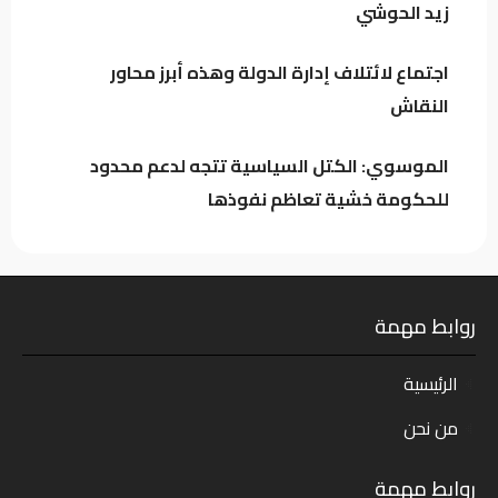
اجتماع لائتلاف إدارة الدولة وهذه أبرز محاور
زيد الحوشي
النقاش
اجتماع لائتلاف إدارة الدولة وهذه أبرز محاور
النقاش
الموسوي: الكتل السياسية تتجه لدعم محدود
للحكومة خشية تعاظم نفوذها
روابط مهمة
الرئيسية
من نحن
روابط مهمة