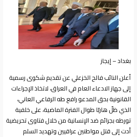
من
نحن
بغداد – إيجاز
أعلن النائب فالح الخزعلي عن تقديم شكوى رسمية
إلى جهاز الادعاء العام في العراق، لاتخاذ الإجراءات
القانونية بحق المدعو رافع طه الرفاعي العاني،
الذي ظلّ هاربًا طوال الفترة الماضية، على خلفية
تورطه بجرائم ضد الإنسانية من خلال فتاوى تحريضية
أدت إلى قتل مواطنين عراقيين وتهديد السلم