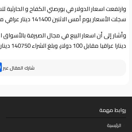
سجلت الأسعار يوم أمس الاثنين 141400 دينار عراقي مقابل 100 دولار.
دينارا عراقيا مقابل 100 دولار، وبلغ الشراء 140750 دينارا مقابل 100 دولار.
شارك المقال عبر
روابط مهمة
الرئيسية