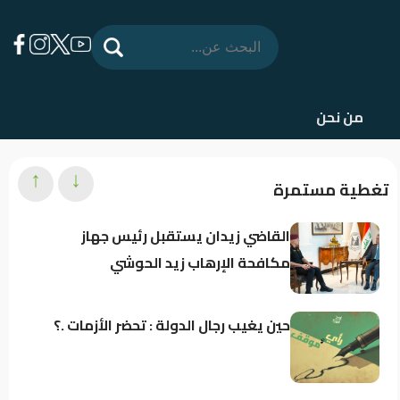
من نحن
↑
↓
تغطية مستمرة
القاضي زيدان يستقبل رئيس جهاز
مكافحة الإرهاب زيد الحوشي
حين يغيب رجال الدولة : تحضر الأزمات .؟