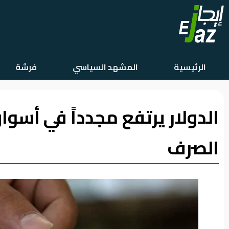
الرئيسية
الرئيسية
المشهد السياسي
فرشة
المشهد
السياسي
الدولار يرتفع مجدداً في أسو
فرشة
الأسواق
الصرف
رأي
وموقف
الفيديوهات