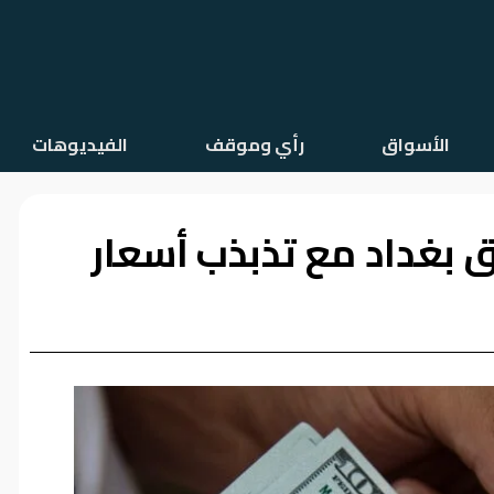
الأسواق
رأي وموقف
الفيديوهات
اق بغداد مع تذبذب أسعار