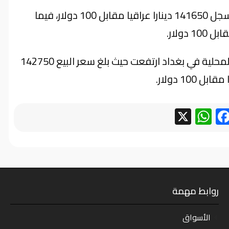
وارتفعت اسعار الدولار في بورصتي الكفاح و الحارثية لتسجل 141650 دينارا عراقيا مقابل 100 دولار، فيما
وأشار إلى أن اسعار البيع في مجال الصيرفة بالأسواق المحلية في بغداد ارتفعت حيث بلغ سعر البيع 142750
WhatsApp
Facebook
X
روابط مهمة
الأسواق