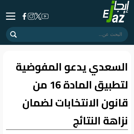
الرئيسية
المشهد
السياسي
السعدي يدعو المفوضية
فرشة
لتطبيق المادة 16 من
الأسواق
رأي
قانون الانتخابات لضمان
وموقف
نزاهة النتائج
الفيديوهات