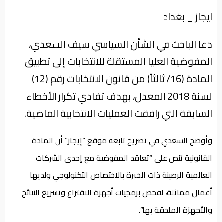
من
ايجاز _ بغداد
نحن
دعا الباحث في الشأن السياسي سيف السعدي،
المفوضية العليا المستقلة للانتخابات إلى تطبيق
المادة (16/ ثالثاً) من قانون الانتخابات رقم (12)
لسنة 2018 المعدل، بهدف تفادي تكرار الأخطاء
السابقة التي رافقت العمليات الانتخابية الماضية.
وأوضح السعدي في تصريح تابعه موقع “إيجاز” أن المادة
القانونية تنص على “تعاقد المفوضية مع إحدى الشركات
العالمية الرصينة ذات الخبرة بالاختصاص التكنولوجي ولديها
أعمال مماثلة، لفحص برمجيات أجهزة الاقتراع وتسريع النتائج
والأجهزة الملحقة بها”.