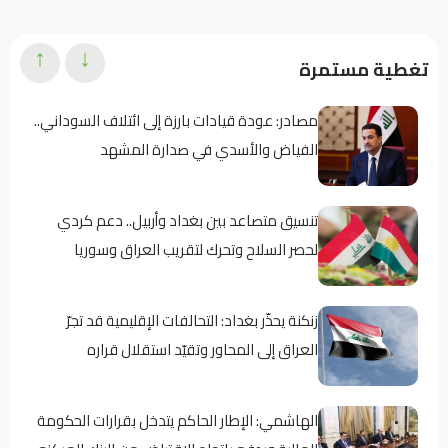
↑
↓
تغطية مستمرة
مصادر: عودة قيادات بارزة إلى ائتلاف السوداني..
الفياض والأسدي في صدارة المشهد
تنسيق متصاعد بين بغداد وأربيل.. دعم كردي
لحصر السلاح وتحرك لتقريب العراق وسوريا
زنكنة يحذّر بغداد: التحالفات الإقليمية قد تجرّ
العراق إلى المحاور وتقيّد استقلال قراره
الهاشمي: الإطار الحاكم يتدخل بقرارات الحكومة