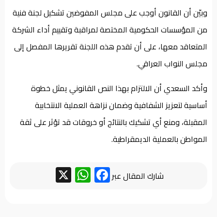
وبيّن أن القانون أوجب على مجلس المفوضين تشكيل لجنة فنية
من المؤسسات الحكومية المختصة لمراقبة وتقييم أداء الشركة
المتعاقد معها، على أن تقدم هذه اللجنة تقريرها المفصل إلى
مجلس النواب العراقي.
وأكد السعدي أن الالتزام بهذا النص القانوني يمثل خطوة
أساسية لتعزيز الشفافية وضمان نزاهة العملية الانتخابية
المقبلة، ومنع أي تشكيك بالنتائج أو خروقات قد تؤثر على ثقة
المواطن بالعملية الديمقراطية.
WhatsApp
Facebook
X
شارك المقال عبر