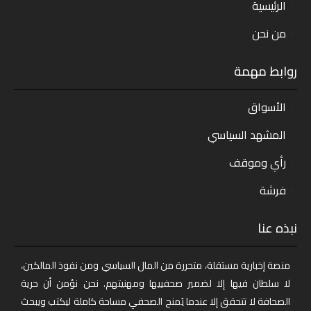
الرئيسية
من نحن
روابط مهمة
الأسواق
المشهد السياسي
رأي وموقف
فرشة
نبذه عنا
منصة إخبارية مستقلة، متحررة من المال السياسي ومن نفوذ المالكين،
لا سلطان فيها إلا لضمير صحفييها ومهنيتهم. نحن نؤمن أن حرية
الصحافة لا تتحقق إلا عندما يُمنح الصحفي مساحة كاملة ليكتب ويبحث