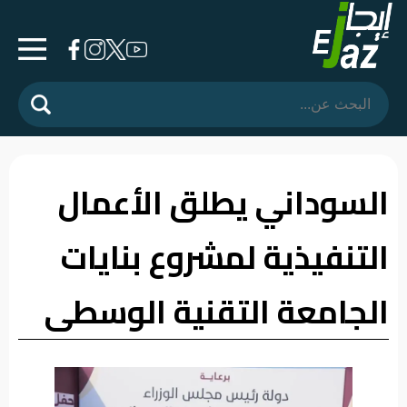
الرئيسية
المشهد
السياسي
السوداني يطلق الأعمال
فرشة
التنفيذية لمشروع بنايات
الأسواق
رأي
الجامعة التقنية الوسطى
وموقف
الفيديوهات