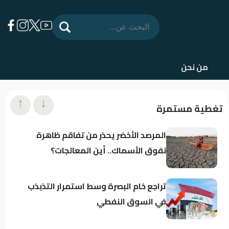
من نحن
↑
↓
تغطية مستمرة
المرصد الأخضر يحذر من تفاقم ظاهرة
نفوق الأسماك.. أين المعالجات؟
تراجع خام البصرة وسط استمرار التذبذب
في السوق النفطي