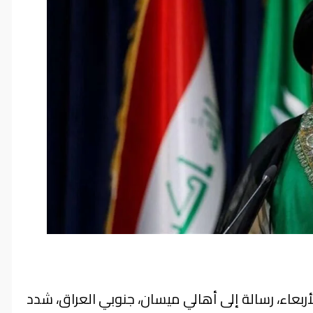
أربعاء، رسالة إلى أهالي ميسان، جنوبي العراق، شدد