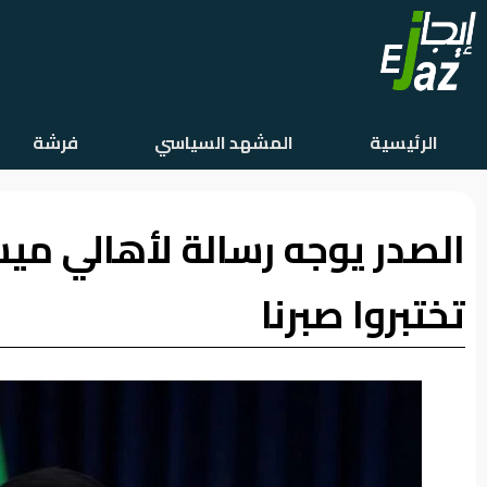
الرئيسية
الرئيسية
المشهد السياسي
فرشة
المشهد
السياسي
الصدر يوجه رسالة لأهالي ميس
فرشة
الأسواق
تختبروا صبرنا
رأي
وموقف
الفيديوهات