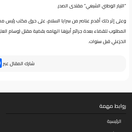
“التيار الوطني الشيعي” مقتدى الصدر.
وعلى إثر ذلك أقدم عناصر من سرايا السلام، على حرق مكتب رئيس
المطلوب للقضاء بعدة جرائم أبرزها اتهامه بقضية مقتل (وسام العل
الخزعلي قبل سنوات.
شارك المقال عبر
روابط مهمة
الرئيسية