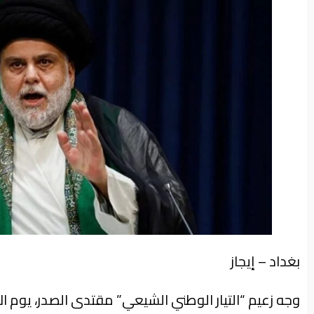
من
نحن
بغداد – إيجاز
وجه زعيم “التيار الوطني الشيعي” مقتدى الصدر، يوم ال