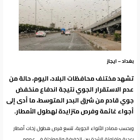
من
نحن
بغداد – ايجاز
تشهد مختلف محافظات البلاد، اليوم، حالة من
عدم الاستقرار الجوي نتيجة اندفاع منخفض
جوي قادم من شرق البحر المتوسط، ما أدى إلى
أجواء غائمة وفرص متزايدة لهطول الأمطار.
وبحسب مصادر الأنواء الجوية، تتسع فرص هطول زخات أمطار
رعدية متفاوتة الشدة بين الخفيفة والمعتدلة في عموم