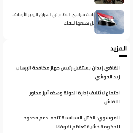
باحث سياسي: النظام في العراق لا يدير الأزمات..
بل يصنعها للبقاء
اجتماع لائتلاف إدارة الدولة وهذه أبرز محاور
المزيد
النقاش
القاضي زيدان يستقبل رئيس جهاز مكافحة الإرهاب
الموسوي: الكتل السياسية تتجه لدعم محدود
زيد الحوشي
للحكومة خشية تعاظم نفوذها
اجتماع لائتلاف إدارة الدولة وهذه أبرز محاور
النقاش
العراق يتجه لتنظيم أرباح مؤثري “تيك توك”
وترخيص المنصات الرقمية العالمية
الموسوي: الكتل السياسية تتجه لدعم محدود
للحكومة خشية تعاظم نفوذها