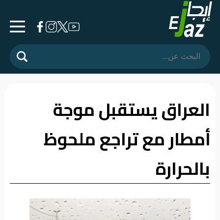
الرئيسية
المشهد
السياسي
العراق يستقبل موجة
فرشة
أمطار مع تراجع ملحوظ
الأسواق
رأي
بالحرارة
وموقف
الفيديوهات