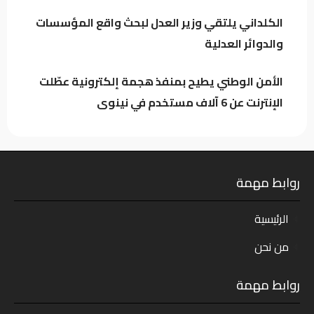
الكلداني يلتقي وزير العدل لبحث واقع
المؤسسات والدوائر العدلية
الكلداني يلتقي وزير العدل لبحث واقع المؤسسات
والدوائر العدلية
الأمن الوطني يطيح بمنفذ هجمة إلكترونية عطّلت
الإنترنت عن 6 آلاف مستخدم في نينوى
روابط مهمة
الرئيسية
من نحن
روابط مهمة