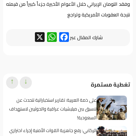
وفقد التومان الإيراني خلال الأعوام الأخيرة جزءاً كبيراً من قيمته
نتيجة العقوبات الأمريكية وتراجع
WhatsApp
Facebook
X
شارك المقال عبر
↑
↓
تغطية مستمرة
على ذمة العربية: تقارير استخباراتية تتحدث عن
تنسيق بين ميليشيات عراقية والحوثيين لاستهداف
السعودية!
الركابي: رفع جاهزية القوات الأمنية إجراء احترازي