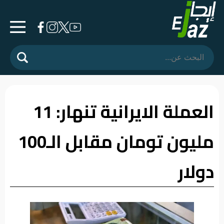
الرئيسية
المشهد
السياسي
العملة الايرانية تنهار: 11
فرشة
مليون تومان مقابل الـ100
الأسواق
رأي
دولار
وموقف
الفيديوهات