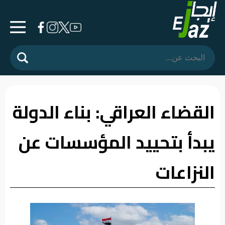
الرئيسية
المشهد
السياسي
القضاء العراقي: بناء الدولة
فرشة
يبدأ بتحييد المؤسسات عن
الأسواق
رأي
النزاعات
وموقف
الفيديوهات