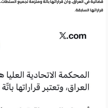
قضائية في العراق، وأن قراراتها باتّة وملزمة لجميع السلطات،
قراراتها السابقة.