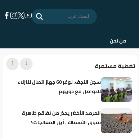
من نحن
↑
↓
تغطية مستمرة
سجن النجف: نوفر 60 جهاز اتصال للنزلاء
للتواصل مع ذويهم
المرصد الأخضر يحذر من تفاقم ظاهرة
نفوق الأسماك.. أين المعالجات؟