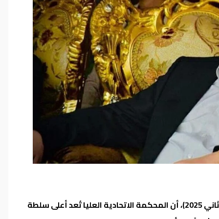
أكد رئيس حزب الحل جمال الكربولي، اليوم السبت (15 تشرين الثاني 2025)، أن المحكمة الاتحادية العليا تُعد أعلى سلطة