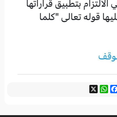
WhatsApp
Facebook
X