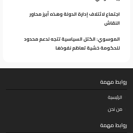
النقاش
اجتماع لائتلاف إدارة الدولة وهذه أبرز محاور
النقاش
الموسوي: الكتل السياسية تتجه لدعم محدود
للحكومة خشية تعاظم نفوذها
روابط مهمة
الرئيسية
من نحن
روابط مهمة