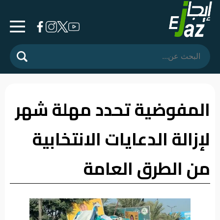
الرئيسية
المشهد
السياسي
المفوضية تحدد مهلة شهر
فرشة
لإزالة الدعايات الانتخابية
الأسواق
رأي
من الطرق العامة
وموقف
الفيديوهات