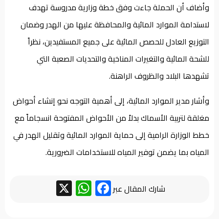
وأضاف أن الحملة جاءت وفق خطة وزارية مدروسة تهدف
لاستدامة الموارد المائية والمحافظة عليها من الهدر وضمان
التوزيع العادل للحصص المائية على جميع المستفيدين، نظراً
للشحة المائية والتغيرات المناخية والتحديات الصعبة التي
تشهدها البلاد والظروف الراهنة.
وأشار مدير الموارد المائية، إلى أهمية التوجه نحو إنشاء أحواض
مغلقة لتربية الأسماك بدلاً من الأحواض المفتوحة انسجاماً مع
خطط الوزارة الرامية إلى حماية الموارد المائية وتقليل الهدر في
المياه بما يضمن توفير المياه للاستخدامات الضرورية.
WhatsApp
Facebook
X
شارك المقال عبر