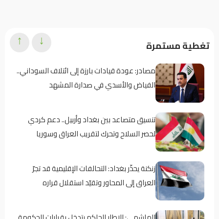
↑
↓
تغطية مستمرة
مصادر: عودة قيادات بارزة إلى ائتلاف السوداني..
الفياض والأسدي في صدارة المشهد
تنسيق متصاعد بين بغداد وأربيل.. دعم كردي
لحصر السلاح وتحرك لتقريب العراق وسوريا
زنكنة يحذّر بغداد: التحالفات الإقليمية قد تجرّ
العراق إلى المحاور وتقيّد استقلال قراره
الهاشمي: الإطار الحاكم يتدخل بقرارات الحكومة