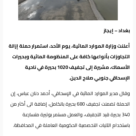
من
نحن
بغداد – إيجاز
أعلنت وزارة الموارد المائية، يوم الأحد، استمرار حملة إزالة
التجاوزات بأنواعها كافة على المنظومة المائية وبحيرات
الأسماك، مشيرة إلى تجفيف 1020 بحيرة في ناحية
الإسحاقي جنوبي صلاح الدين.
وقال مدير الموارد المائية في الإسحاقي، أحمد دنان عباس، إن
الحملة تضمنت تجفيف 680 بحيرة بالكامل، إضافة الى أكثر من
340 بحيرة قيد التجفيف، والعمل مستمر بوتيرة متسارعة
باستخدام الآليات التخصصية الحكومية العاملة في المحافظة.