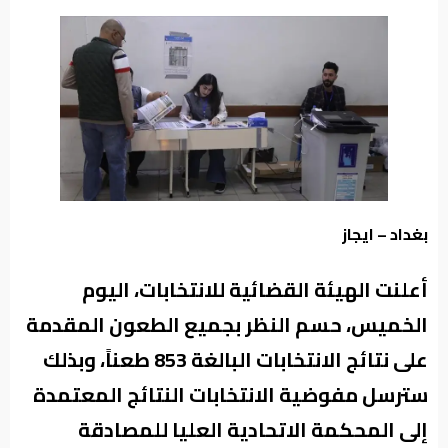
من
نحن
بغداد – ايجاز
أعلنت الهيئة القضائية للانتخابات، اليوم
الخميس، حسم النظر بجميع الطعون المقدمة
على نتائج الانتخابات البالغة 853 طعناً، وبذلك
سترسل مفوضية الانتخابات النتائج المعتمدة
إلى المحكمة الاتحادية العليا للمصادقة