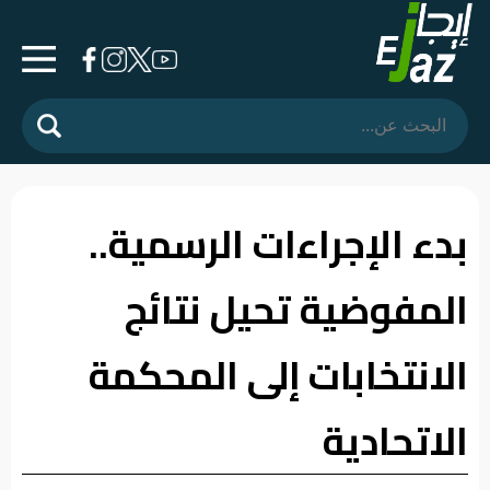
الرئيسية
المشهد
السياسي
بدء الإجراءات الرسمية..
فرشة
المفوضية تحيل نتائج
الأسواق
رأي
الانتخابات إلى المحكمة
وموقف
الاتحادية
الفيديوهات