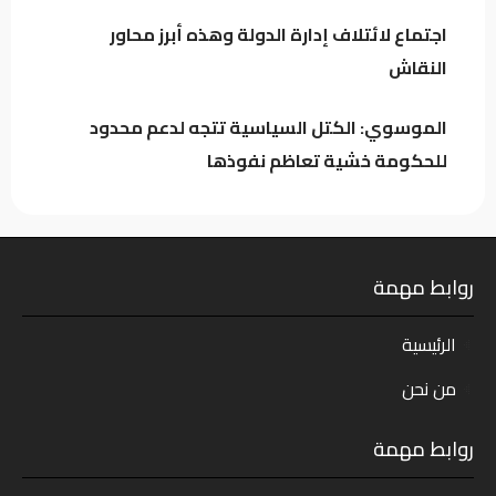
اجتماع لائتلاف إدارة الدولة وهذه أبرز محاور
النقاش
الموسوي: الكتل السياسية تتجه لدعم محدود
للحكومة خشية تعاظم نفوذها
روابط مهمة
الرئيسية
من نحن
روابط مهمة