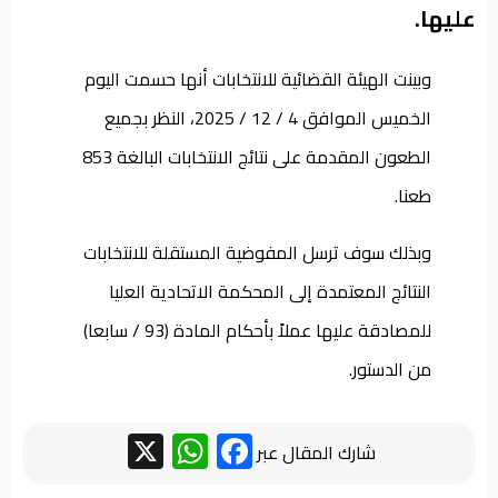
عليها.
وبينت الهيئة القضائية للانتخابات أنها حسمت اليوم
الخميس الموافق 4 / 12 / 2025، النظر بجميع
الطعون المقدمة على نتائج الانتخابات البالغة 853
طعنا.
وبذلك سوف ترسل المفوضية المستقلة للانتخابات
النتائج المعتمدة إلى المحكمة الاتحادية العليا
للمصادقة عليها عملاً بأحكام المادة (93 / سابعا)
من الدستور.
WhatsApp
Facebook
X
شارك المقال عبر