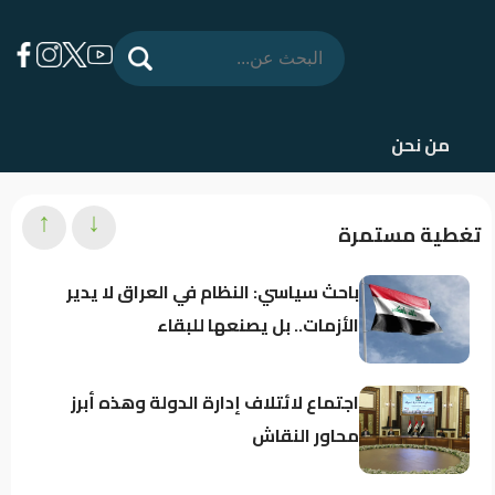
من نحن
↑
↓
تغطية مستمرة
باحث سياسي: النظام في العراق لا يدير
الأزمات.. بل يصنعها للبقاء
اجتماع لائتلاف إدارة الدولة وهذه أبرز
محاور النقاش