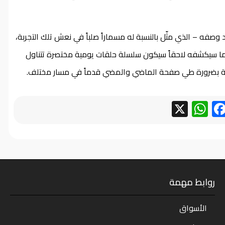
صفه – الذي مثّل بالنسبة له مسماراً صلباً في نعش تلك التجربة،
ن ما سيكشفه لاحقاً سيكون سلسلة حلقات يومية مختصرة تتناول
شخصية بضرورة طي صفحة الماضي والمضي قدماً في مسار مختلف.
WhatsApp
Facebook
X
روابط مهمة
الأسواق