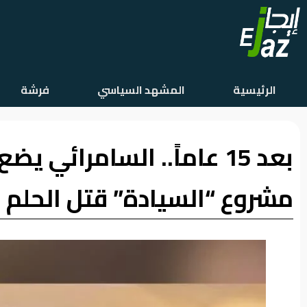
الرئيسية
الرئيسية
المشهد السياسي
فرشة
المشهد
السياسي
بعد 15 عاماً.. السامرائي 
فرشة
الأسواق
مشروع “السيادة” قتل الحلم ا
رأي
وموقف
الفيديوهات