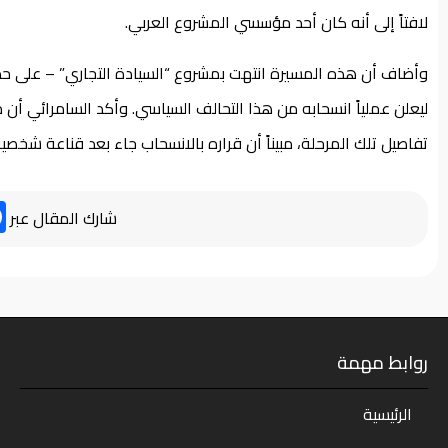
لافتاً إلى أنه كان أحد مؤسسي المشروع العربي.
وأضاف أن هذه المسيرة انتهت بمشروع “السيادة التجاري” – على حد و
ليعلن عملياً انسحابه من هذا التحالف السياسي. وأكد السامرائي أ
تفاصيل تلك المرحلة، مبيناً أن قراره بالانسحاب جاء بعد قناعة 
شارك المقال عبر
روابط مهمة
الرئيسية