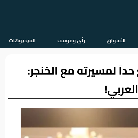
الأسواق
رأي وموقف
الفيديوهات
يضع حداً لمسيرته مع الخنجر:
لعربي!