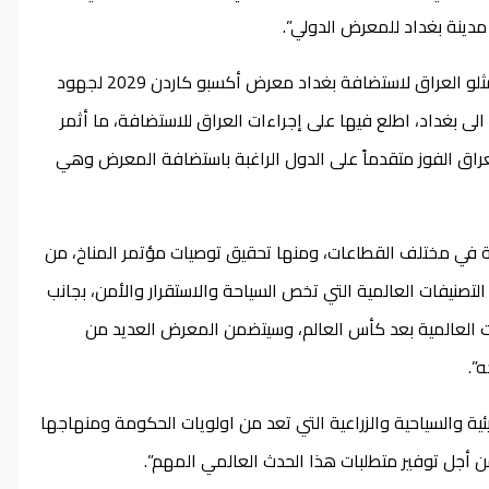
مدينة بغداد للمعرض الدولي”.
وأضاف المكتب، أن “رئيس مجلس الوزراء ثمن الجهود التي بذلها ممثلو العراق لاستضافة بغداد معرض أكسبو كاردن 2029 لجهود
ى بغداد، اطلع فيها على إجراءات العراق للاستضافة، ما أثمر
العراق الفوز متقدماً على الدول الراغبة باستضافة المعرض وهي
 في مختلف القطاعات، ومنها تحقيق توصيات مؤتمر المناخ، من
صنيفات العالمية التي تخص السياحة والاستقرار والأمن، بجانب
ليات العالمية بعد كأس العالم، وسيتضمن المعرض العديد من
ه”.
والسياحية والزراعية التي تعد من اولويات الحكومة ومنهاجها
ن أجل توفير متطلبات هذا الحدث العالمي المهم”.