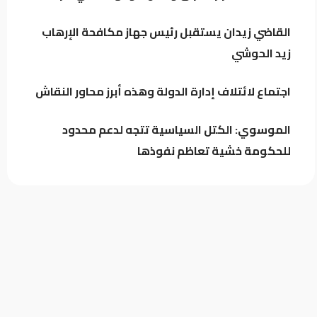
القاضي زيدان يستقبل رئيس جهاز مكافحة الإرهاب
اجتماع لائتلاف إدارة الدولة وهذه أبرز
زيد الحوشي
محاور النقاش
اجتماع لائتلاف إدارة الدولة وهذه أبرز محاور النقاش
الموسوي: الكتل السياسية تتجه لدعم محدود
للحكومة خشية تعاظم نفوذها