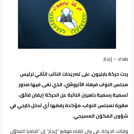
من
نحن
بغداد – إيجاز
ردت حركة بابليون، على تصريحات النائب الثاني لرئيس
مجلس النواب فرهاد الأتروشي، الذي نفى فيها صدور
تسمية رسمية بتعيين النائبة عن الحركة إيفان فائق،
مقررة لمجلس النواب، مؤكدة رفضها أي تدخل خارجي في
شؤون المكوّن المسيحي.
وقالت الحركة، في بيان تلقاه موقع “إيجاز” إن “قضايا المكوّن