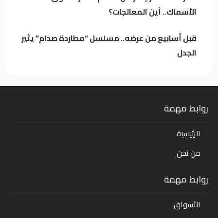
طرف
الأسماك.. أين المعالجات؟
قبل أسابيع من عرضه.. مسلسل “مطاردة صدام” يثير
الجدل
روابط مهمة
الرئيسية
من نحن
روابط مهمة
الأسواق