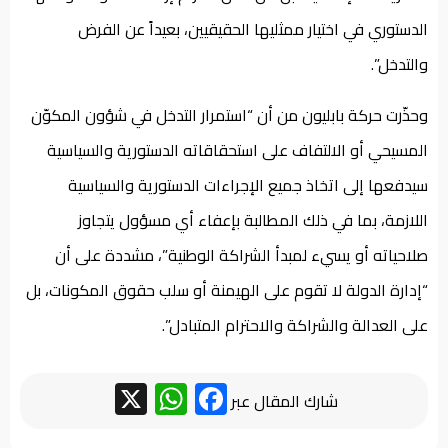
الدستوري في اختيار ممثليها الحقيقيين، بعيداً عن الفرض
والتدخل”.
وحذّرت حركة بابليون من أن “استمرار التدخل في شؤون المكوّن
المسيحي أو الالتفاف على استحقاقاته الدستورية والسياسية
سيدفعها إلى اتخاذ جميع الإجراءات الدستورية والسياسية
اللازمة، بما في ذلك المطالبة بإعفاء أي مسؤول يتجاوز
صلاحياته أو يسيء لمبدأ الشراكة الوطنية”، مشددة على أن
“إدارة الدولة لا تقوم على الهيمنة أو سلب حقوق المكونات، بل
على العدالة والشراكة والاحترام المتبادل”.
WhatsApp
Facebook
X
شارك المقال عبر