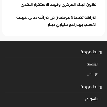
قانون البنك المركزي وتهدد الاستقرار النقدي
النزاهة تضبط 5 موظفين في ضرائب ديالى بتهمة
التسبب بهدر نحو ملياري دينار
روابط مهمة
الرئيسية
من نحن
روابط مهمة
الأسواق