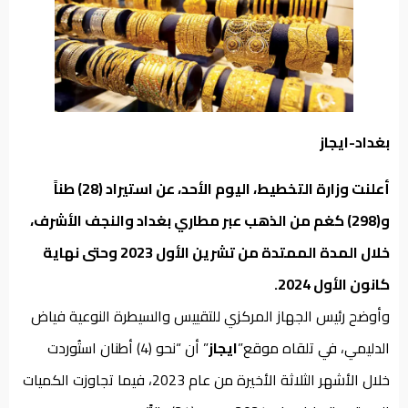
من
نحن
بغداد-ايجاز
أعلنت وزارة التخطيط، اليوم الأحد، عن استيراد (28) طناً
و(298) كغم من الذهب عبر مطاري بغداد والنجف الأشرف،
خلال المدة الممتدة من تشرين الأول 2023 وحتى نهاية
كانون الأول 2024.
وأوضح رئيس الجهاز المركزي للتقييس والسيطرة النوعية فياض
الدليمي، في تلقاه موقع”
ايجاز
” أن “نحو (4) أطنان استُوردت
خلال الأشهر الثلاثة الأخيرة من عام 2023، فيما تجاوزت الكميات