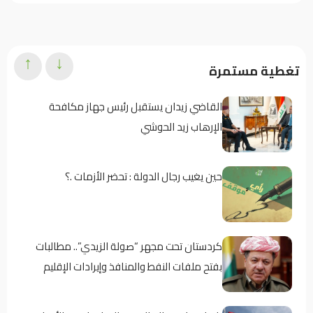
↑
↓
تغطية مستمرة
القاضي زيدان يستقبل رئيس جهاز مكافحة
الإرهاب زيد الحوشي
حين يغيب رجال الدولة : تحضر الأزمات .؟
كردستان تحت مجهر “صولة الزيدي”.. مطالبات
بفتح ملفات النفط والمنافذ وإيرادات الإقليم