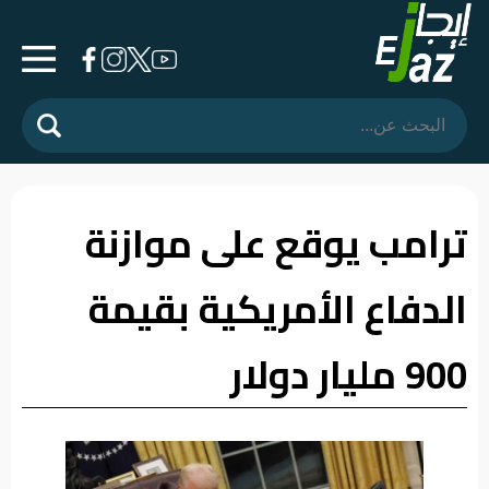
الرئيسية
المشهد
السياسي
ترامب يوقع على موازنة
فرشة
الدفاع الأمريكية بقيمة
الأسواق
رأي
900 مليار دولار
وموقف
الفيديوهات