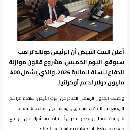
من
نحن
أعلن البيت الأبيض أن الرئيس دونالد ترامب
سيوقع، اليوم الخميس، مشروع قانون موازنة
الدفاع للسنة المالية 2026، والذي يشمل 400
مليون دولار لدعم أوكرانيا.
وبحسب الجدول الرسمي الصادر عن البيت الأبيض، ستقام مراسم
التوقيع في المكتب البيضاوي، وستبدأ في الساعة 6 مساء
بالتوقيت المحلي ويظهر الجدول أن ترامب سيشارك قبل التوقيع
وبعده في فعاليات مغلقة بمناسبة عيد الميلاد.