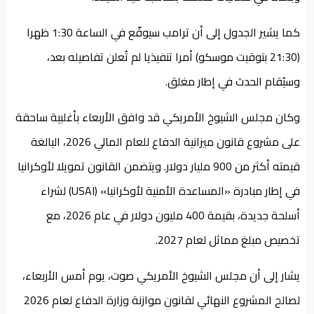
كما يشير الجدول إلى أن ترامب سيوقّع في الساعة 1:30 ظهرا
(21:30 بتوقيت موسكو) أمرا تنفيذيا لم تُعلن تفاصيله بعد،
وسيُقام الحدث في إطار مغلق.
وكان مجلس الشيوخ الأمريكي قد وافق الأربعاء بأغلبية ساحقة
على مشروع قانون ميزانية الدفاع للعام المالي 2026، البالغة
قيمته أكثر من 900 مليار دولار. ويتضمن القانون تمويلا لأوكرانيا
في إطار مبادرة «المساعدة الأمنية لأوكرانيا» (USAI) لشراء
أسلحة جديدة، بقيمة 400 مليون دولار في عام 2026، مع
تخصيص مبلغ مماثل لعام 2027.
يشار إلى أن مجلس الشيوخ الأمريكي صوت، يوم أمس الأربعاء،
لصالح المشروع النهائي لقانون موازنة وزارة الدفاع لعام 2026