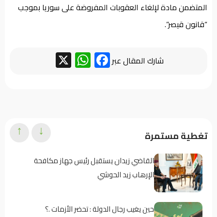
المتضمن مادة لإلغاء العقوبات المفروضة على سوريا بموجب
“قانون قيصر”.
WhatsApp
Facebook
X
شارك المقال عبر
↑
↓
تغطية مستمرة
القاضي زيدان يستقبل رئيس جهاز مكافحة
الإرهاب زيد الحوشي
حين يغيب رجال الدولة : تحضر الأزمات .؟