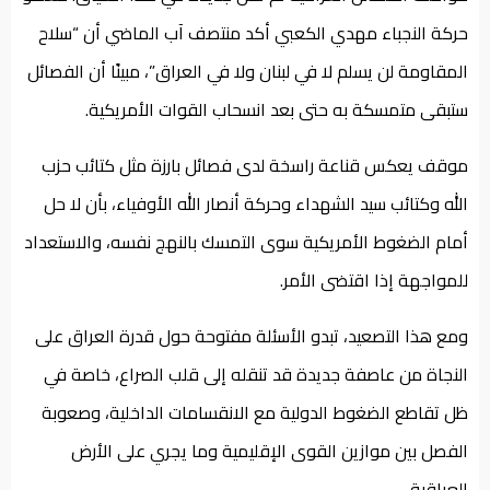
حركة النجباء مهدي الكعبي أكد منتصف آب الماضي أن “سلاح
المقاومة لن يسلم لا في لبنان ولا في العراق”، مبينًا أن الفصائل
ستبقى متمسكة به حتى بعد انسحاب القوات الأمريكية.
موقف يعكس قناعة راسخة لدى فصائل بارزة مثل كتائب حزب
الله وكتائب سيد الشهداء وحركة أنصار الله الأوفياء، بأن لا حل
أمام الضغوط الأمريكية سوى التمسك بالنهج نفسه، والاستعداد
للمواجهة إذا اقتضى الأمر.
ومع هذا التصعيد، تبدو الأسئلة مفتوحة حول قدرة العراق على
النجاة من عاصفة جديدة قد تنقله إلى قلب الصراع، خاصة في
ظل تقاطع الضغوط الدولية مع الانقسامات الداخلية، وصعوبة
الفصل بين موازين القوى الإقليمية وما يجري على الأرض
العراقية.