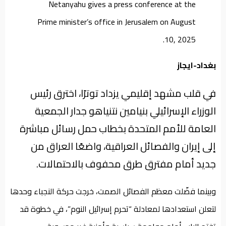
من
نحن
بغداد-ايجاز
في قلب مشهد إقليمي يزداد توترًا، اخترق رئيس
الوزراء الإسرائيلي بنيامين نتنياهو جدار الجمعية
العامة للأمم المتحدة بخطاب حمل رسائل مباشرة
إلى إيران والفصائل العراقية، واضعًا العراق من
جديد أمام مفترق طرق محفوف بالاحتمالات.
وبينما فضّلت معظم الفصائل الصمت، خرجت حركة النجباء وحدها
لتعلن استعدادها لمعادلة “تحرم إسرائيل النوم”، في خطوة قد