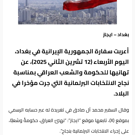
من
نحن
بغداد – ايجاز
أعربت سفارة الجمهورية الإيرانية في بغداد،
اليوم الأربعاء (12 تشرين الثاني 2025)، عن
تهانيها للحكومة والشعب العراقي بمناسبة
نجاح الانتخابات البرلمانية التي جرت مؤخرا في
البلاد.
وقال السفير محمد آل صادق في تغريدة له عبر حسابه الرسمي
بموقع (X)، تابعها موقع “ايجاز”: “نهنئ العراق، حكومةً وشعبًا،
على إجراء الانتخابات البرلمانية بنجاح”.