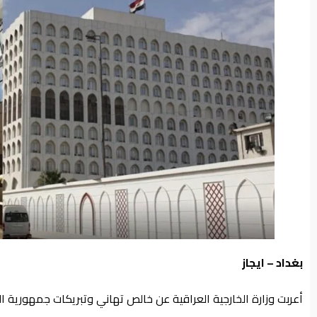
من
نحن
بغداد – ايجاز
أعربت وزارة الخارجية العراقية عن خالص تهاني وتبريكات جمهورية