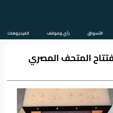
الأسواق
رأي وموقف
الفيديوهات
افتتاح المتحف المصري