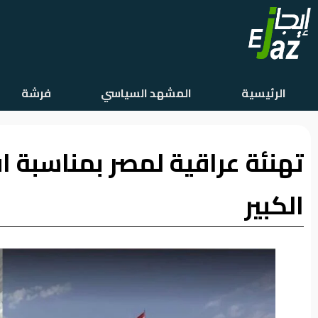
الرئيسية
الرئيسية
المشهد السياسي
فرشة
المشهد
السياسي
تهنئة عراقية لمصر بمناسبة 
فرشة
الأسواق
الكبير
رأي
وموقف
الفيديوهات