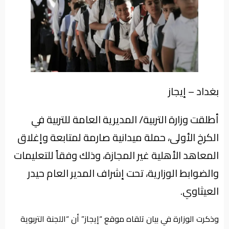
من
نحن
بغداد – إيجاز
أطلقت وزارة التربية/ المديرية العامة للتربية في
الكرخ الأولى، حملة ميدانية صارمة لمتابعة وإغلاق
المعاهد الأهلية غير المجازة، وذلك وفقاً للتعليمات
والضوابط الوزارية، تحت إشراف المدير العام حيدر
العيثاوي.
وذكرت الوزارة في بيان تلقاه موقع “إيجاز” أن “اللجنة التربوية