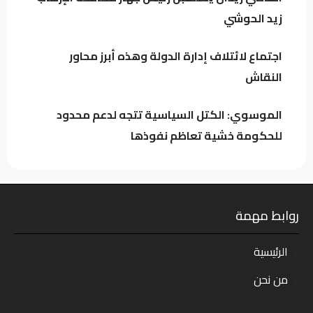
اجتماع لائتلاف إدارة الدولة وهذه أبرز محاور
زيد الحوشي
النقاش
اجتماع لائتلاف إدارة الدولة وهذه أبرز محاور
النقاش
الموسوي: الكتل السياسية تتجه لدعم محدود
للحكومة خشية تعاظم نفوذها
روابط مهمة
الرئيسية
من نحن