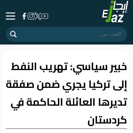
الرئيسية
المشهد
السياسي
خبير سياسي: تهريب النفط
فرشة
إلى تركيا يجري ضمن صفقة
الأسواق
رأي
تديرها العائلة الحاكمة في
وموقف
كردستان
الفيديوهات