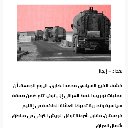
من
نحن
بغداد – إيجاز
كشف الخبير السياسي محمد الضاري، اليوم الجمعة، أن
عمليات تهريب النفط العراقي إلى تركيا تتم ضمن صفقة
سياسية وتجارية تديرها العائلة الحاكمة في إقليم
كردستان، مقابل شرعنة توغل الجيش التركي في مناطق
شمال العراق.