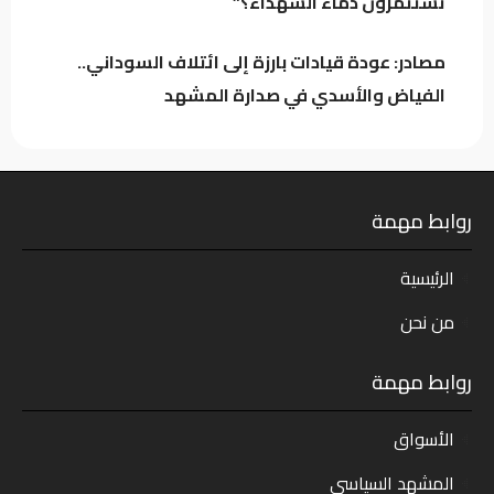
تستثمرون دماء الشهداء؟”
مصادر: عودة قيادات بارزة إلى ائتلاف السوداني..
الفياض والأسدي في صدارة المشهد
روابط مهمة
الرئيسية
من نحن
روابط مهمة
الأسواق
المشهد السياسي