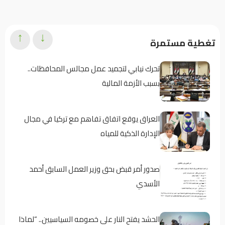
↑
↓
تغطية مستمرة
تحرك نيابي لتجميد عمل مجالس المحافظات..
بسبب الأزمة المالية
العراق يوقع اتفاق تفاهم مع تركيا في مجال
الإدارة الذكية للمياه
صدور أمر قبض بحق وزير العمل السابق أحمد
الأسدي
الحشد يفتح النار على خصومه السياسيين.. “لماذا