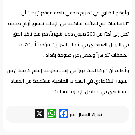
وأوضح الضاري في تصريح صحفي تابعه موقع “إيجاز” أن
“الاتفاقيات تتيح للعائلة الحاكمة في الإقليم تحقيق أرباح ضخمة
تصل إلى أكثر من 200 مليون دولار شهرياً، مع منح تركيا الحق
في التوغل العسكري في شمال العراق”، مؤكداً أن “هذه
الصفقات تتم سراً وبمعزل عن حكومة بغداد”.
وأضاف أن “تركيا لعبت دوراً في إنقاذ حكومة إقليم كردستان من
الانهيار الاقتصادي في السنوات الماضية، مستفيدة من الفساد
المستشري في مفاصل الإدارة المحلية”.
WhatsApp
Facebook
X
شارك المقال عبر