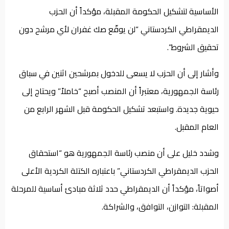
الأساسية لتشكيل الحكومة المقبلة، مؤكداً أن الحزب
الديمقراطي الكردستاني “لن يوقّع صك غفران لأي مرشح دون
تحقيق الشروط”.
وأشار إلى أن الحزب لا يسعى للدخول بمرشحين اثنين في سباق
رئاسة الجمهورية، معتبراً أن المنصب أصبح “خاملاً” ويحتاج إلى
حيوية جديدة. واستبعد تشكيل الحكومة قبل الشهر الرابع من
العام المقبل.
وشدد خليل على أن منصب رئاسة الجمهورية هو “استحقاق
الحزب الديمقراطي الكردستاني” باعتباره الكتلة الكردية الأعلى
أصواتاً، مؤكداً أن الديمقراطي حدد ثلاثة مبادئ أساسية للمرحلة
المقبلة: التوازن، التوافق، والشراكة.