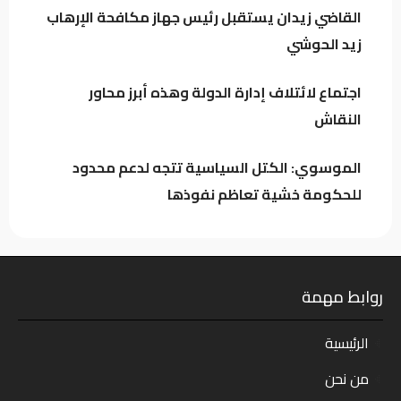
القاضي زيدان يستقبل رئيس جهاز مكافحة الإرهاب
اجتماع لائتلاف إدارة الدولة وهذه أبرز محاور
زيد الحوشي
النقاش
اجتماع لائتلاف إدارة الدولة وهذه أبرز محاور
النقاش
الموسوي: الكتل السياسية تتجه لدعم محدود
للحكومة خشية تعاظم نفوذها
روابط مهمة
الرئيسية
من نحن