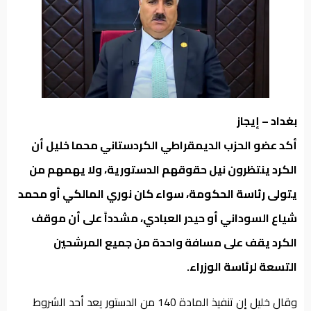
من
نحن
بغداد – إيجاز
أكد عضو الحزب الديمقراطي الكردستاني محما خليل أن
الكرد ينتظرون نيل حقوقهم الدستورية، ولا يهمهم من
يتولى رئاسة الحكومة، سواء كان نوري المالكي أو محمد
شياع السوداني أو حيدر العبادي، مشدداً على أن موقف
الكرد يقف على مسافة واحدة من جميع المرشحين
التسعة لرئاسة الوزراء.
وقال خليل إن تنفيذ المادة 140 من الدستور يعد أحد الشروط