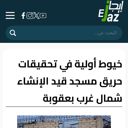
الرئيسية
المشهد
السياسي
خيوط أولية في تحقيقات
فرشة
حريق مسجد قيد الإنشاء
الأسواق
رأي
شمال غرب بعقوبة
وموقف
الفيديوهات