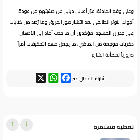
وعلى وقع الحادثة، عبّر أهالي ديالى عن خشيتهم من عودة
أجواء التوتر الطائفي بعد انتشار صور الحريق وما رُصد من كتابات
على جدران المسجد، مؤكدين أن ما حدث أعاد إلى الأذهان
ذكريات موجعة من الماضي، ما يجعل حسم التحقيقات أمراً
ضرورياً لطمأنة الشارع.
WhatsApp
Facebook
X
شارك المقال عبر
↑
↓
تغطية مستمرة