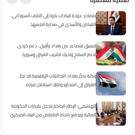
تغطية مستمرة
مصادر: عودة قيادات بارزة إلى ائتلاف السوداني..
الفياض والأسدي في صدارة المشهد
تنسيق متصاعد بين بغداد وأربيل.. دعم كردي
لحصر السلاح وتحرك لتقريب العراق وسوريا
زنكنة يحذّر بغداد: التحالفات الإقليمية قد تجرّ
العراق إلى المحاور وتقيّد استقلال قراره
الهاشمي: الإطار الحاكم يتدخل بقرارات الحكومة
المالية ويدفع باتجاه الاقتراض من البنك المركزي