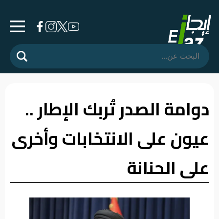
الرئيسية
المشهد
السياسي
دوامة الصدر تُربك الإطار ..
فرشة
عيون على الانتخابات وأخرى
الأسواق
رأي
على الحنانة
وموقف
الفيديوهات