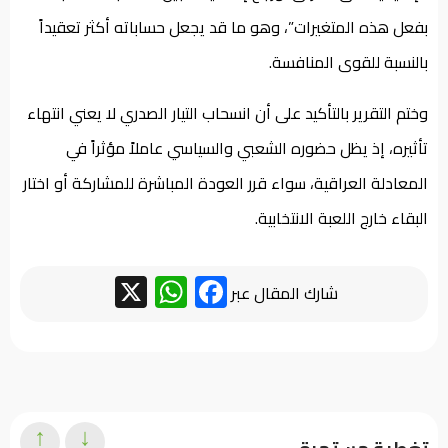
بفعل هذه المتغيرات”، وهو ما قد يجعل حساباته أكثر تعقيداً
بالنسبة للقوى المنافسة.
وختم التقرير بالتأكيد على أن انسحاب التيار الصدري لا يعني انتهاء
تأثيره، إذ يظل حضوره الشعبي والسياسي عاملاً مؤثراً في
المعادلة العراقية، سواء قرر العودة المباشرة للمشاركة أو اختار
البقاء خارج اللعبة الانتخابية.
WhatsApp
Facebook
X
شارك المقال عبر
↑
↓