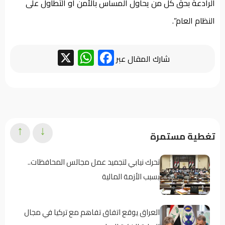
الرادعة بحق كل من يحاول المساس بالأمن أو التطاول على
النظام العام”.
WhatsApp
Facebook
X
شارك المقال عبر
↑
↓
تغطية مستمرة
تحرك نيابي لتجميد عمل مجالس المحافظات..
بسبب الأزمة المالية
العراق يوقع اتفاق تفاهم مع تركيا في مجال