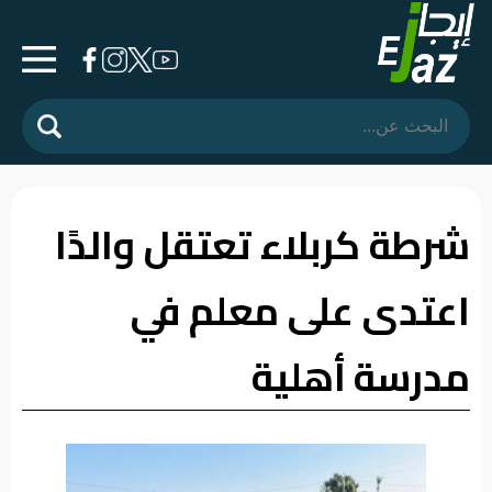
الرئيسية
المشهد
السياسي
شرطة كربلاء تعتقل والدًا
فرشة
اعتدى على معلم في
الأسواق
رأي
مدرسة أهلية
وموقف
الفيديوهات