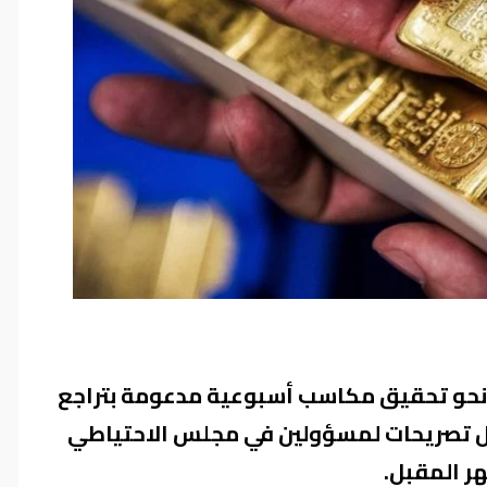
جه نحو تحقيق مكاسب أسبوعية مدعومة بتراجع
عل تصريحات لمسؤولين في مجلس الاحتياطي
ر المقبل.