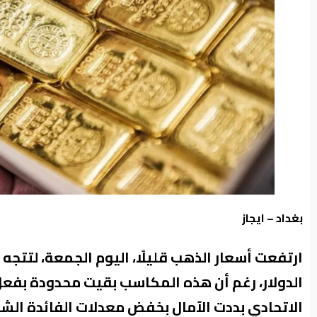
من
نحن
بغداد – ايجاز
ارتفعت أسعار الذهب قليلًا، اليوم الجمعة، لتت
الدولار، رغم أن هذه المكاسب بقيت محدودة بف
الاتحادي بددت الآمال بخفض معدلات الفائدة الشه