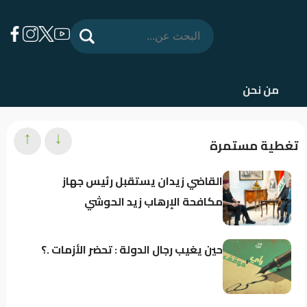
من نحن
↑
↓
تغطية مستمرة
القاضي زيدان يستقبل رئيس جهاز
مكافحة الإرهاب زيد الحوشي
حين يغيب رجال الدولة : تحضر الأزمات .؟