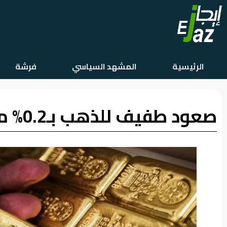
الرئيسية
الرئيسية
المشهد السياسي
فرشة
المشهد
السياسي
صعود طفيف للذهب بـ0.2% مع مكاسب أسبوعية كبيرة
فرشة
الأسواق
رأي
وموقف
الفيديوهات