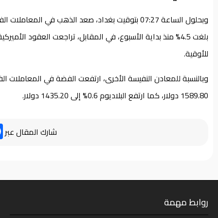
للأوقية.
1589.80 دولار، كما ارتفع البلاديوم 0.6% إلى 1435.20 دولار.
شارك المقال عبر
روابط مهمة