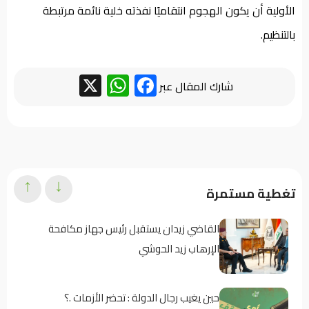
الأولية أن يكون الهجوم انتقاميًا نفذته خلية نائمة مرتبطة
بالتنظيم.
WhatsApp
Facebook
X
شارك المقال عبر
↑
↓
تغطية مستمرة
القاضي زيدان يستقبل رئيس جهاز مكافحة
الإرهاب زيد الحوشي
حين يغيب رجال الدولة : تحضر الأزمات .؟