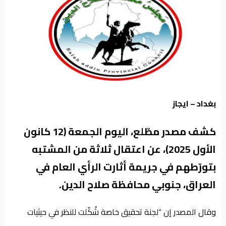
من
نحن
بغداد – ايجاز
كشف مصدر مطّلع، اليوم الجمعة (12 كانون
الأول 2025)، عن اعتقال ثلاثة من المشتبه
بتورّطهم في جريمة أثارت الرأي العام في
العراق، جنوبي محافظة صلاح الدين.
وقال المصدر إن “لجنة تحقيق خاصة شُكّلت للنظر في حيثيات