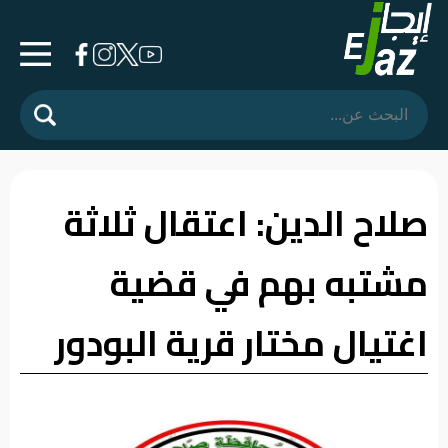
الرئيسية
المشهد
السياسي
صلاح الدين: اعتقال ثلاثة
فرشة
مشتبه بهم في قضية
الأسواق
رأي
اغتيال مختار قرية البودور
وموقف
الفيديوهات