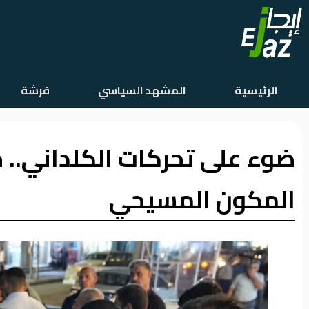
الرئيسية
الرئيسية
المشهد السياسي
فرشة
المشهد
السياسي
ضوء على تحركات الكلداني.. خ
فرشة
الأسواق
المكون المسيحي
رأي
وموقف
الفيديوهات