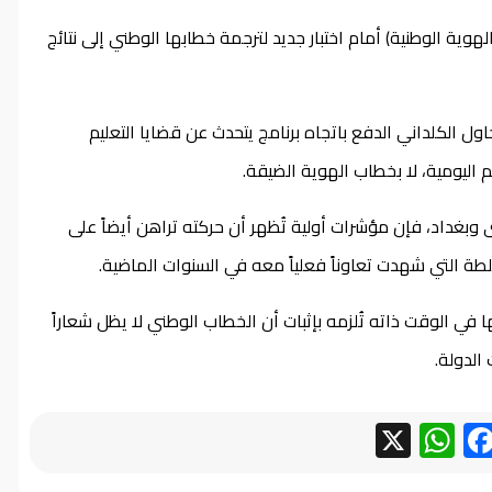
لهوية الوطنية) أمام اختبار جديد لترجمة خطابها الوطني إلى نتائج
ول الكلداني الدفع باتجاه برنامج يتحدث عن قضايا التعليم
 اليومية، لا بخطاب الهوية الضيقة.
ى وبغداد، فإن مؤشرات أولية تُظهر أن حركته تراهن أيضاً على
ة التي شهدت تعاوناً فعلياً معه في السنوات الماضية.
ي الوقت ذاته تُلزمه بإثبات أن الخطاب الوطني لا يظل شعاراً
الدولة.
WhatsApp
Facebook
X