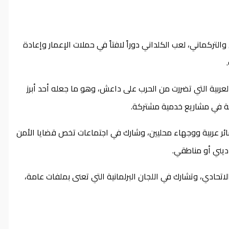
تركماني، لعب الكلداني دوراً لافتاً في حملات الإعمار وإعادة
العربية التي تضررت من الحرب على داعش، وهو ما جعله أحد أبرز
لفة في مشاريع خدمية مشتركة.
ئر عربية ووجهاء محليين، وشارك في اجتماعات تخص قضايا الأمن
 ديني أو مناطقي.
تحادي، وتشارك في اللجان البرلمانية التي تعنى بملفات عامة،