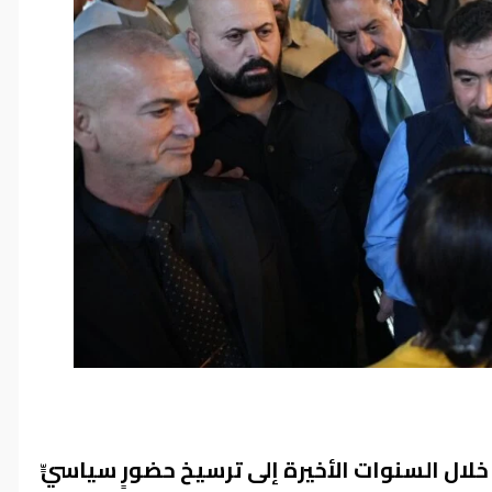
خلال السنوات الأخيرة إلى ترسيخ حضورٍ سياسيٍّ