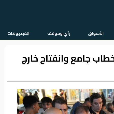
الأسواق
رأي وموقف
الفيديوهات
طاب جامع وانفتاح خارج