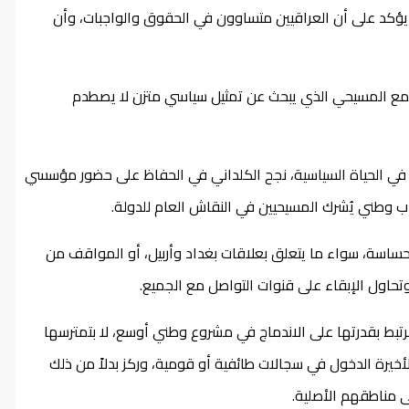
يؤكد على أن العراقيين متساوون في الحقوق والواجبات، وأن
مع المسيحي الذي يبحث عن تمثيل سياسي متزن لا يصطدم
ي الحياة السياسية، نجح الكلداني في الحفاظ على حضور مؤسسي
ب وطني يُشرك المسيحيين في النقاش العام للدولة.
ساسة، سواء ما يتعلق بعلاقات بغداد وأربيل، أو المواقف من
 وتحاول الإبقاء على قنوات التواصل مع الجميع.
تبط بقدرتها على الاندماج في مشروع وطني أوسع، لا بتمترسها
أخيرة الدخول في سجالات طائفية أو قومية، وركز بدلاً من ذلك
ى مناطقهم الأصلية.