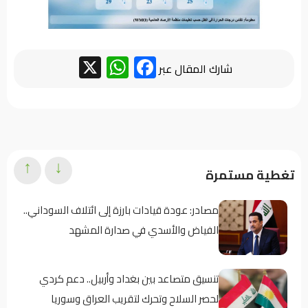
WhatsApp
Facebook
X
شارك المقال عبر
↑
↓
تغطية مستمرة
مصادر: عودة قيادات بارزة إلى ائتلاف السوداني..
الفياض والأسدي في صدارة المشهد
تنسيق متصاعد بين بغداد وأربيل.. دعم كردي
لحصر السلاح وتحرك لتقريب العراق وسوريا