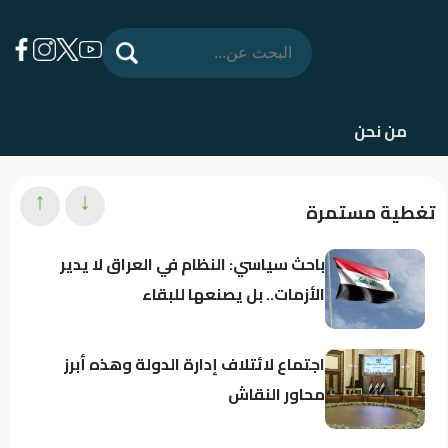
من نحن
↑
↓
تغطية مستمرة
باحث سياسي: النظام في العراق لا يدير
الأزمات.. بل يصنعها للبقاء
اجتماع لائتلاف إدارة الدولة وهذه أبرز
محاور النقاش