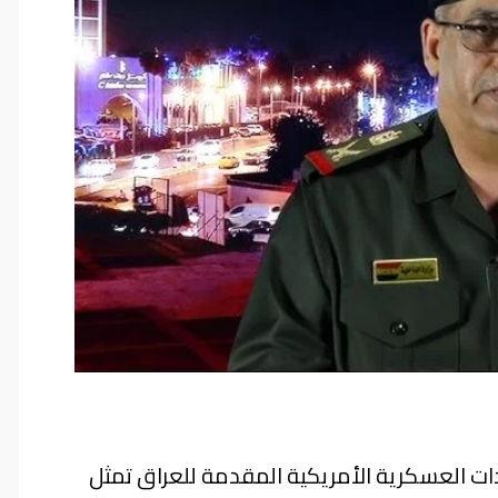
دات العسكرية الأمريكية المقدمة للعراق تمثل