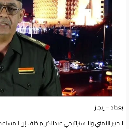
من
نحن
بغداد – إيجاز
الخبير الأمني والاستراتيجي عبدالكريم خلف إن المساع