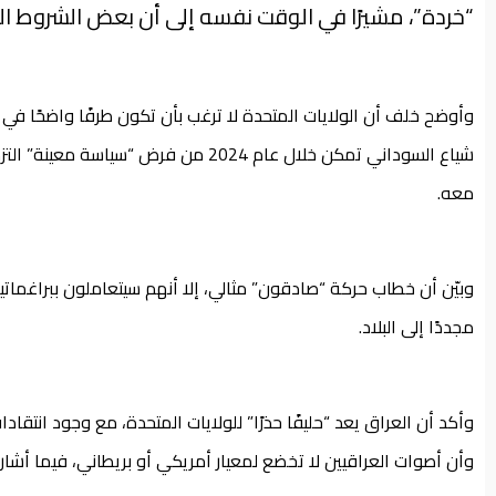
“خردة”، مشيرًا في الوقت نفسه إلى أن بعض الشروط ا
وأوضح خلف أن الولايات المتحدة لا ترغب بأن تكون طرفًا واضحًا في
شياع السوداني تمكن خلال عام 2024 من فر
معه.
وبيّن أن خطاب حركة “صادقون” مثالي، إلا أنهم سيتعاملون ببراغماتي
مجددًا إلى البلاد.
وأكد أن العراق يعد “حليفًا حذرًا” للولايات المتحدة، مع وجود انتقا
وأن أصوات العراقيين لا تخضع لمعيار أمريكي أو بريطاني، فيما أشار 