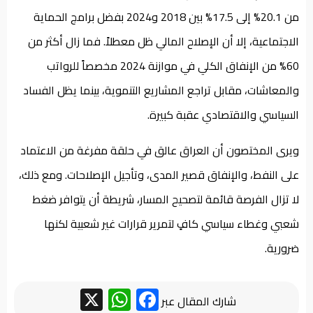
من 20.1% إلى 17.5% بين 2018 و2024 بفضل برامج الحماية
الاجتماعية، إلا أن الإصلاح المالي ظل معطلاً. فما زال أكثر من
60% من الإنفاق الكلي في موازنة 2024 مخصصاً للرواتب
والمعاشات، مقابل تراجع المشاريع التنموية، بينما يظل الفساد
السياسي والاقتصادي عقبة كبيرة.
ويرى المختصون أن العراق عالق في حلقة مفرغة من الاعتماد
على النفط، والإنفاق قصير المدى، وتأجيل الإصلاحات. ومع ذلك،
لا تزال الفرصة قائمة لتصحيح المسار، شريطة أن يتوافر ضغط
شعبي وغطاء سياسي كافٍ لتمرير قرارات غير شعبية لكنها
ضرورية.
WhatsApp
Facebook
X
شارك المقال عبر