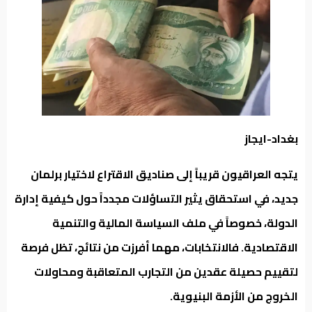
من
نحن
بغداد-ايجاز
يتجه العراقيون قريباً إلى صناديق الاقتراع لاختيار برلمان
جديد، في استحقاق يثير التساؤلات مجدداً حول كيفية إدارة
الدولة، خصوصاً في ملف السياسة المالية والتنمية
الاقتصادية. فالانتخابات، مهما أفرزت من نتائج، تظل فرصة
لتقييم حصيلة عقدين من التجارب المتعاقبة ومحاولات
الخروج من الأزمة البنيوية.