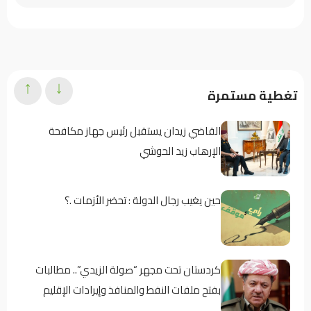
↑
↓
تغطية مستمرة
القاضي زيدان يستقبل رئيس جهاز مكافحة
الإرهاب زيد الحوشي
حين يغيب رجال الدولة : تحضر الأزمات .؟
كردستان تحت مجهر “صولة الزيدي”.. مطالبات
بفتح ملفات النفط والمنافذ وإيرادات الإقليم