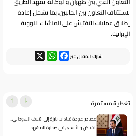
التعاون الفني بين طهران والوكالة، يمهد الطريق
لاستئناف التعاون بين الجانبين، بما يشمل إعادة
إطلاق عمليات التفتيش على المنشآت النووية
الإيرانية.
WhatsApp
Facebook
X
شارك المقال عبر
↑
↓
تغطية مستمرة
مصادر: عودة قيادات بارزة إلى ائتلاف السوداني..
الفياض والأسدي في صدارة المشهد