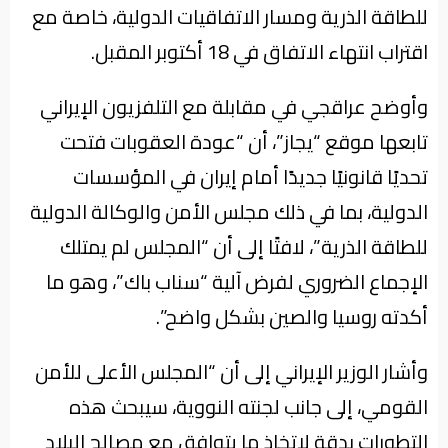
للطاقة الذرية ومسار الاتفاقيات الدولية، خاصة مع
اقتراب انتهاء الاتفاق في 18 أكتوبر المقبل.
وأوضح عراقجي في مقابلة مع التلفزيون الإيراني
تابعها موقع “يجاز”، أن “عودة العقوبات فتحت
تحديًا قانونيًا جديدًا أمام إيران في المؤسسات
الدولية، بما في ذلك مجلس الأمن والوكالة الدولية
للطاقة الذرية”، لافتًا إلى أن “المجلس لم يمتلك
الإجماع الضروري لفرض آلية “سناب باك”، وهو ما
أكدته روسيا والصين بشكل واضح”.
وأشار الوزير الإيراني إلى أن “المجلس الأعلى للأمن
القومي، إلى جانب لجنته النووية، سيبحث هذه
التطورات بدقة لاتخاذ ما يتوافق مع مصالح البلاد