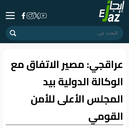
الرئيسية
المشهد
السياسي
عراقجي: مصير الاتفاق مع
فرشة
الوكالة الدولية بيد
الأسواق
رأي
المجلس الأعلى للأمن
وموقف
القومي
الفيديوهات