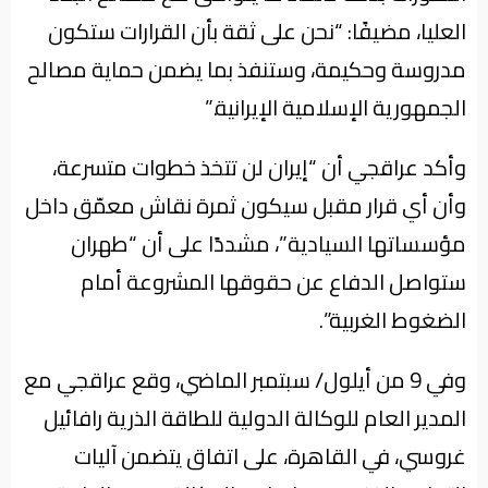
العليا، مضيفًا: “نحن على ثقة بأن القرارات ستكون
مدروسة وحكيمة، وستنفذ بما يضمن حماية مصالح
الجمهورية الإسلامية الإيرانية.”
وأكد عراقجي أن “إيران لن تتخذ خطوات متسرعة،
وأن أي قرار مقبل سيكون ثمرة نقاش معمّق داخل
مؤسساتها السيادية”، مشددًا على أن “طهران
ستواصل الدفاع عن حقوقها المشروعة أمام
الضغوط الغربية”.
وفي 9 من أيلول/ سبتمبر الماضي، وقع عراقجي مع
المدير العام للوكالة الدولية للطاقة الذرية رافائيل
غروسي، في القاهرة، على اتفاق يتضمن آليات