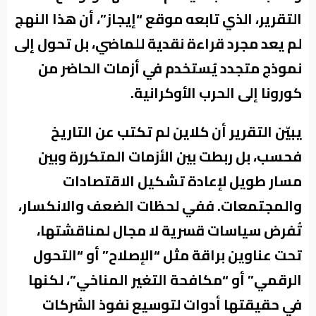
التقرير، الذي تابعه موقع “إيجاز”، أن هذا النهج
لم يعد مجرد قراءة نقدية للماضي، بل تحول إلى
نموذج متجدد يُستخدم في أزمات الحاضر من
كورونا إلى الحرب الأوكرانية.
يبيّن التقرير أن كلاين لم تكتب عن التاريخ
فحسب، بل ربطت بين الأزمات المتكررة وبين
مسار طويل لإعادة تشكيل الاقتصادات
والمجتمعات. ففي لحظات الضعف والانكسار،
تُفرض سياسات قسرية لا مجال لمناقشتها،
تحت عناوين براقة مثل “الإصلاح” أو “التحول
الرقمي” أو “مكافحة التغير المناخي”، لكنها
في حقيقتها أدوات لتوسيع نفوذ الشركات