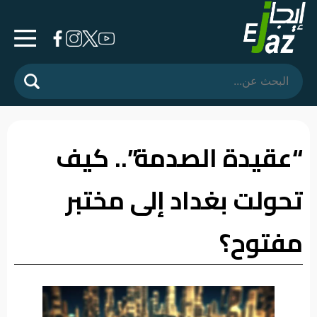
الرئيسية
المشهد
السياسي
“عقيدة الصدمة”.. كيف
فرشة
تحولت بغداد إلى مختبر
الأسواق
رأي
مفتوح؟
وموقف
الفيديوهات