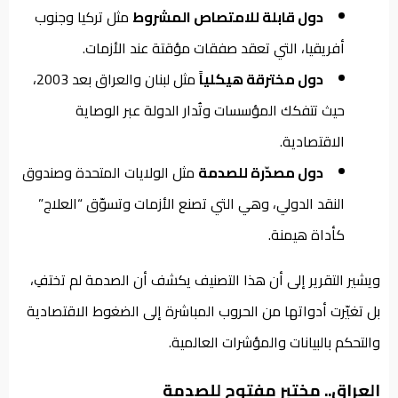
دول قابلة للامتصاص المشروط
مثل تركيا وجنوب
أفريقيا، التي تعقد صفقات مؤقتة عند الأزمات.
دول مخترقة هيكلياً
مثل لبنان والعراق بعد 2003،
حيث تتفكك المؤسسات وتُدار الدولة عبر الوصاية
الاقتصادية.
دول مصدّرة للصدمة
مثل الولايات المتحدة وصندوق
النقد الدولي، وهي التي تصنع الأزمات وتسوّق “العلاج”
كأداة هيمنة.
ويشير التقرير إلى أن هذا التصنيف يكشف أن الصدمة لم تختفِ،
بل تغيّرت أدواتها من الحروب المباشرة إلى الضغوط الاقتصادية
والتحكم بالبيانات والمؤشرات العالمية.
العراق.. مختبر مفتوح للصدمة