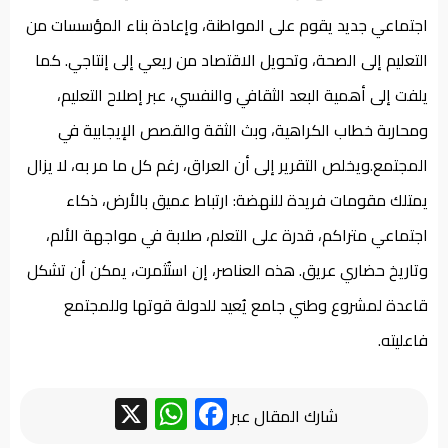
اجتماعي جديد يقوم على المواطنة، وإعادة بناء المؤسسات من
التعليم إلى الصحة، وتحويل الاقتصاد من ريعي إلى إنتاجي. كما
يلفت إلى أهمية البعد الثقافي والنفسي، عبر إصلاح التعليم،
ومحاربة خطاب الكراهية، وبث الثقة والقصص الإيجابية في
المجتمع.ويخلص التقرير إلى أن العراق، رغم كل ما مر به، لا يزال
يمتلك مقومات فريدة للنهضة: ارتباط عميق بالأرض، ذكاء
اجتماعي متراكم، قدرة على التعلم، صلابة في مواجهة الألم،
وتاريخ حضاري عريق. هذه العناصر، إن استُثمرت، يمكن أن تشكل
قاعدة لمشروع وطني جامع يُعيد للدولة قوتها وللمجتمع
فاعليته.
WhatsApp
Facebook
X
شارك المقال عبر