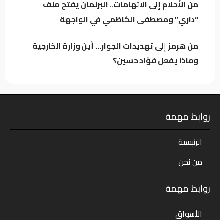
النقاش
من الأحلام إلى الاتهامات.. البرلمان يفتح ملف
“داري” ومصطفى الكاظمي في الواجهة
من هرمز إلى تهديدات الجوار… أين وزارة الخارجية
وماذا يفعل فؤاد حسين؟
روابط مهمة
الرئيسية
من نحن
روابط مهمة
الأسواق