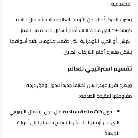
الاجتماعية.
وضرب المركز أمثلة من الأزمات العالمية الحديثة، مثل جائحة
كوفيد-19 التي فتحت الباب أمام أشكال جديدة من العمل
الهش، أو الحرب الأوكرانية التي دفعت حكومات لفتح أسواقها
بشكل متسرع أمام الشركات الكبرى.
تقسيم استراتيجي للعالم
ويطرح تقرير مركز البيان تصنيفاً جديداً للدول وفق درجة
مقاومتها لعقيدة الصدمة:
دول ذات مناعة سيادية
مثل دول الشمال الأوروبي،
التي تدير أزماتها داخلياً ولا تسمح بتحويلها إلى أدوات
للهيمنة.