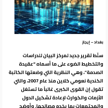
من
نحن
بغداد – إيجاز
سلّط تقرير جديد لمركز البيان للدراسات
والتخطيط الضوء على ما أسماه “عقيدة
الصدمة”، وهي النظرية التي وضعتها الكاتبة
الكندية نعومي كلاين منذ عام 2007، والتي
تقول إن القوى الكبرى غالباً ما تستغل
الأزمات والكوارث لإعادة تشكيل الدول
والمجتمعات بما يخدم مصالحها. وأوضح