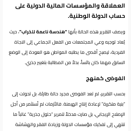
العملاقة والمؤسسات المالية الدولية على
حساب الدولة الوطنية.
ويصف التقرير هذه الحالة بأنها
“هندسة ناعمة للخراب”
، حيث
يُعاد توجيه وعي المجتمعات من الفعل الجماعي إلى النجاة
الفردية، ليصبح أقصى ما يطلبه المواطن هو العودة إلى الوضع
السابق مهما كان بائساً، بدلاً من المطالبة بتغيير جذري.
الفوضى كمنهج
بحسب التقرير، لم تعد الفوضى مجرد حالة طارئة، بل تحولت إلى
“بنية متكررة” لإعادة إنتاج الهيمنة. فالأزمات لم تُستثمر من أجل
الإصلاح الإيجابي، بل صارت مدخلاً لتمرير “حلول جذرية” غالباً ما
تنتهي إلى تفكيك مؤسسات الدولة وزيادة الفقر والهشاشة