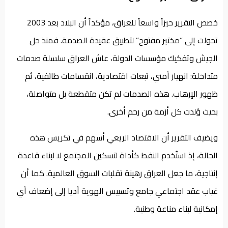
خصص التقرير حيزاً واسعاً للعراق، مؤكداً أن البلاد بعد 2003
تحولت إلى “مختبر مفتوح” لتطبيق عقيدة الصدمة. فمنذ حل
الجيش وتفكيك مؤسسات الدولة، عاش العراق سلسلة صدمات
متداخلة: انهيار أمني، تبعات اقتصادية، انقسامات طائفية، ثم
ظهور الإرهاب. هذه الصدمات لم تكن متقطعة بل متواصلة،
بحيث وُلدت كل أزمة من رحم أخرى.
ويضيف التقرير أن الاقتصاد الريعي أسهم في تكريس هذه
الحالة، إذ استُخدم النفط كأداة لتسكين المجتمع لا لبناء قاعدة
إنتاجية، ما جعل العراق رهينة تقلبات السوق العالمية. كما أن
غياب عقد اجتماعي جامع وتسييس الهوية أديا إلى إضعاف أي
إمكانية لبناء مناعة وطنية.